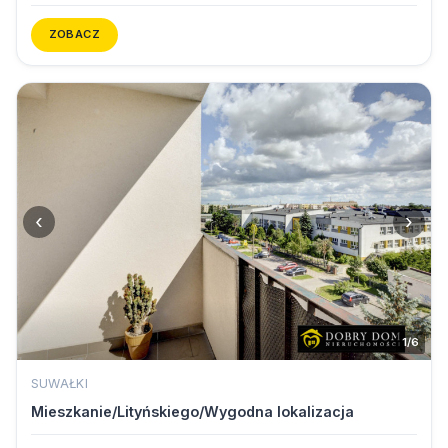
ZOBACZ
‹
›
1/6
SUWAŁKI
Mieszkanie/Lityńskiego/Wygodna lokalizacja