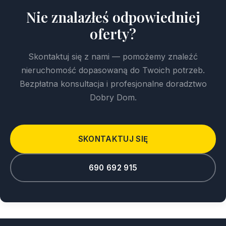
Nie znalazłeś odpowiedniej
oferty?
Skontaktuj się z nami — pomożemy znaleźć
nieruchomość dopasowaną do Twoich potrzeb.
Bezpłatna konsultacja i profesjonalne doradztwo
Dobry Dom.
SKONTAKTUJ SIĘ
690 692 915