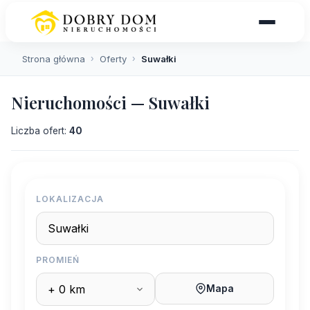
Strona główna
›
Oferty
›
Suwałki
Nieruchomości — Suwałki
Liczba ofert:
40
LOKALIZACJA
PROMIEŃ
Mapa