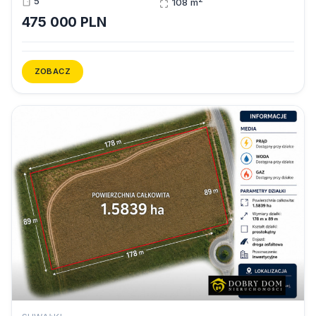
5
108 m
475 000 PLN
ZOBACZ