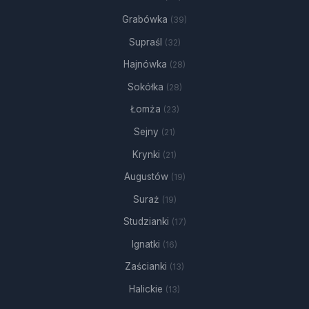
Grabówka
(39)
Supraśl
(32)
Hajnówka
(28)
Sokółka
(28)
Łomża
(23)
Sejny
(21)
Krynki
(21)
Augustów
(19)
Suraż
(19)
Studzianki
(17)
Ignatki
(16)
Zaścianki
(13)
Halickie
(13)