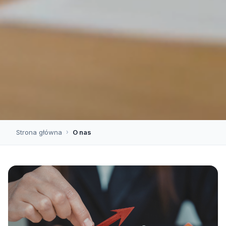
Strona główna
›
O nas