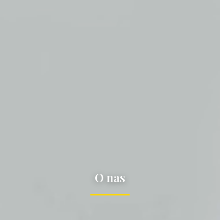
O
n
a
s