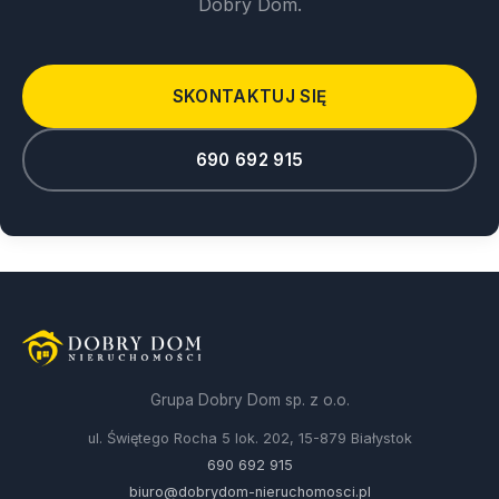
Dobry Dom.
SKONTAKTUJ SIĘ
690 692 915
Grupa Dobry Dom sp. z o.o.
ul. Świętego Rocha 5 lok. 202, 15-879 Białystok
690 692 915
biuro@dobrydom-nieruchomosci.pl