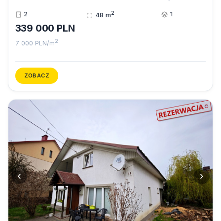
2
2
1
48 m
339 000 PLN
2
7 000 PLN/m
ZOBACZ
‹
›