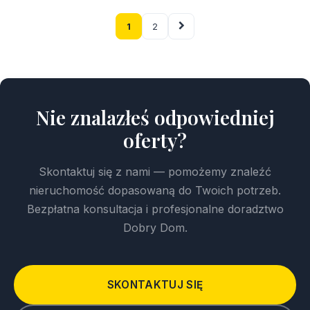
1
2
Nie znalazłeś odpowiedniej
oferty?
Skontaktuj się z nami — pomożemy znaleźć
nieruchomość dopasowaną do Twoich potrzeb.
Bezpłatna konsultacja i profesjonalne doradztwo
Dobry Dom.
SKONTAKTUJ SIĘ