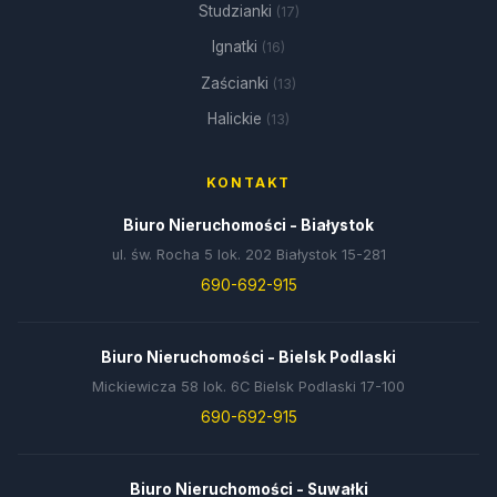
Studzianki
(17)
Ignatki
(16)
Zaścianki
(13)
Halickie
(13)
KONTAKT
Biuro Nieruchomości - Białystok
ul. św. Rocha 5 lok. 202 Białystok 15-281
690-692-915
Biuro Nieruchomości - Bielsk Podlaski
Mickiewicza 58 lok. 6C Bielsk Podlaski 17-100
690-692-915
Biuro Nieruchomości - Suwałki