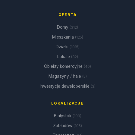
OFERTA
Domy
(312)
Mieszkania
(125)
Działki
(1015)
Lokale
(32)
Obiekty komercyjne
(40)
Magazyny / hale
(5)
Inwestycje deweloperskie
(3)
LOKALIZACJE
Białystok
(199)
Zabłudów
(105)