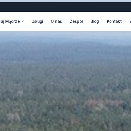
daj Mądrze
Usługi
O nas
Zespół
Blog
Kontakt