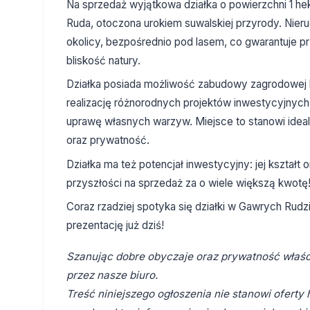
Na sprzedaż wyjątkowa działka o powierzchni 1 h
Ruda, otoczona urokiem suwalskiej przyrody. Nier
okolicy, bezpośrednio pod lasem, co gwarantuje p
bliskość natury.
Działka posiada możliwość zabudowy zagrodowej l
realizację różnorodnych projektów inwestycyjnych 
uprawę własnych warzyw. Miejsce to stanowi ideal
oraz prywatność.
Działka ma też potencjał inwestycyjny: jej kształt
przyszłości na sprzedaż za o wiele większą kwotę
Coraz rzadziej spotyka się działki w Gawrych Rudz
prezentację już dziś!
Szanując dobre obyczaje oraz prywatność właści
przez nasze biuro.
Treść niniejszego ogłoszenia nie stanowi ofert