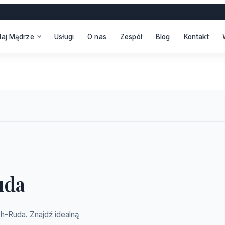
daj Mądrze
Usługi
O nas
Zespół
Blog
Kontakt
uda
ch-Ruda. Znajdź idealną