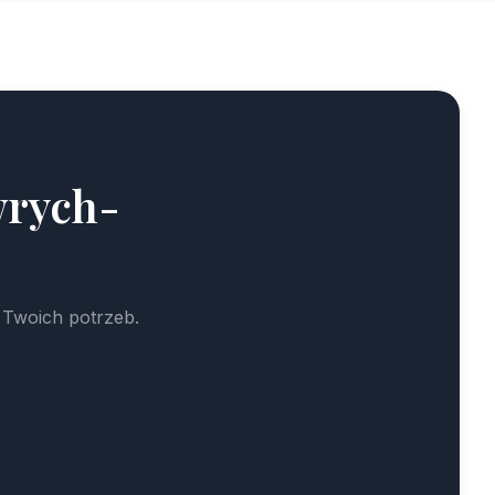
wrych-
 Twoich potrzeb.