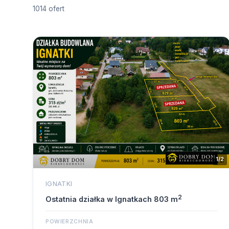
1014 ofert
1/2
IGNATKI
2
Ostatnia działka w Ignatkach 803 m
POWIERZCHNIA