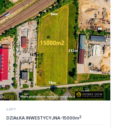
ŁAPY
2
DZIAŁKA INWESTYCYJNA-15000m