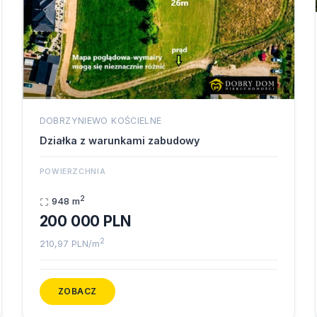
DOBRZYNIEWO KOŚCIELNE
Działka z warunkami zabudowy
POWIERZCHNIA
2
948 m
200 000 PLN
2
210,97 PLN/m
ZOBACZ