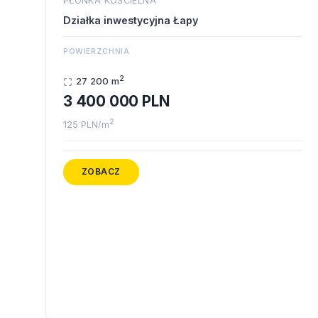
PŁONKA KOŚCIELNA
Działka inwestycyjna Łapy
POWIERZCHNIA
2
27 200 m
3 400 000 PLN
2
125 PLN/m
ZOBACZ