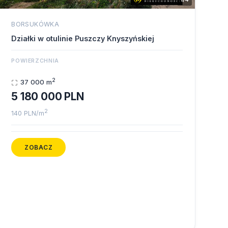
BORSUKÓWKA
Działki w otulinie Puszczy Knyszyńskiej
POWIERZCHNIA
2
37 000 m
5 180 000 PLN
2
140 PLN/m
ZOBACZ