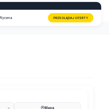
Wycena
PRZEGLĄDAJ OFERTY
Mapa