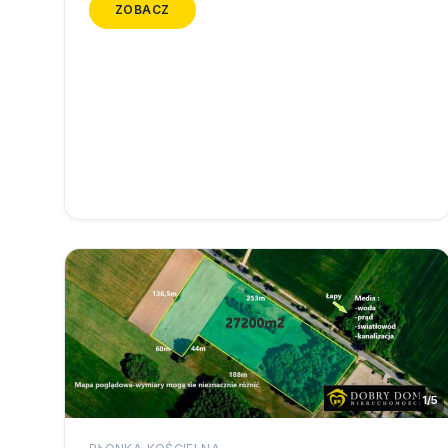
ZOBACZ
1/5