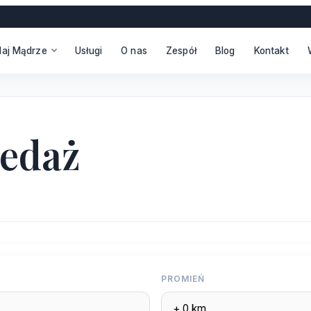
daj Mądrze
Usługi
O nas
Zespół
Blog
Kontakt
zedaż
PROMIEŃ