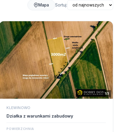
Sortuj:
Mapa
1/3
KLEWINOWO
Działka z warunkami zabudowy
POWIERZCHNIA