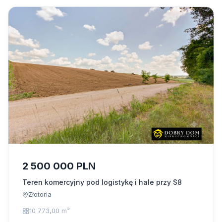
2 500 000 PLN
Teren komercyjny pod logistykę i hale przy S8
Złotoria
10 773,00 m²