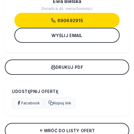
Ewa Bielska
Doradca ds. nieruchomości
690692915
WYŚLIJ EMAIL
DRUKUJ PDF
UDOSTĘPNIJ OFERTĘ
Facebook
Kopiuj link
WRÓĆ DO LISTY OFERT