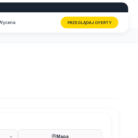
Wycena
PRZEGLĄDAJ OFERTY
Mapa