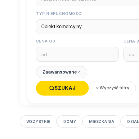
TYP NIERUCHOMOŚCI
CENA OD
CENA 
Zaawansowane
SZUKAJ
Wyczyść filtry
WSZYSTKIE
DOMY
MIESZKANIA
DZIAŁ