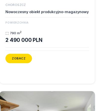
CHOROSZCZ
Nowoczesny obiekt produkcyjno-magazynowy
POWIERZCHNIA
2
790 m
2 490 000 PLN
ZOBACZ