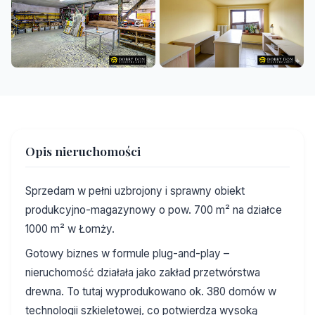
+4
Opis nieruchomości
Sprzedam w pełni uzbrojony i sprawny obiekt
produkcyjno-magazynowy o pow. 700 m² na działce
1000 m² w Łomży.
Gotowy biznes w formule plug-and-play –
nieruchomość działała jako zakład przetwórstwa
drewna. To tutaj wyprodukowano ok. 380 domów w
technologii szkieletowej, co potwierdza wysoką