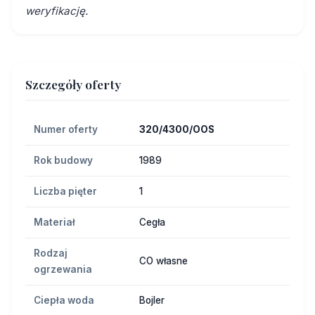
weryfikację.
Szczegóły oferty
Numer oferty
320/4300/OOS
Rok budowy
1989
Liczba pięter
1
Materiał
Cegła
Rodzaj
CO własne
ogrzewania
Ciepła woda
Bojler