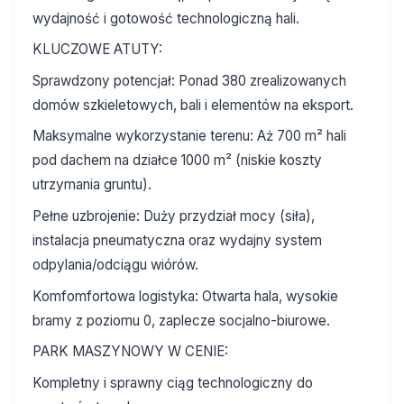
wydajność i gotowość technologiczną hali.
KLUCZOWE ATUTY:
Sprawdzony potencjał: Ponad 380 zrealizowanych
domów szkieletowych, bali i elementów na eksport.
Maksymalne wykorzystanie terenu: Aż 700 m² hali
pod dachem na działce 1000 m² (niskie koszty
utrzymania gruntu).
Pełne uzbrojenie: Duży przydział mocy (siła),
instalacja pneumatyczna oraz wydajny system
odpylania/odciągu wiórów.
Komfomfortowa logistyka: Otwarta hala, wysokie
bramy z poziomu 0, zaplecze socjalno-biurowe.
PARK MASZYNOWY W CENIE:
Kompletny i sprawny ciąg technologiczny do