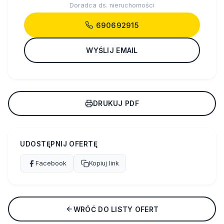
Doradca ds. nieruchomości
690692915
WYŚLIJ EMAIL
DRUKUJ PDF
UDOSTĘPNIJ OFERTĘ
Facebook
Kopiuj link
WRÓĆ DO LISTY OFERT