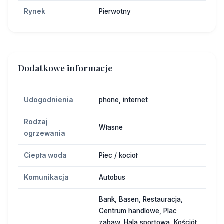
Rynek
Pierwotny
Dodatkowe informacje
Udogodnienia
phone, internet
Rodzaj
Własne
ogrzewania
Ciepła woda
Piec / kocioł
Komunikacja
Autobus
Bank, Basen, Restauracja,
Centrum handlowe, Plac
zabaw, Hala sportowa, Kościół,