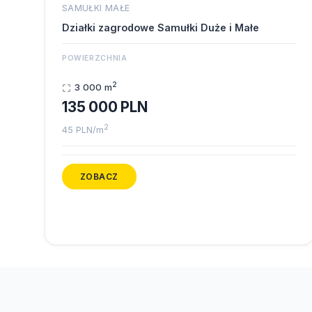
SAMUŁKI MAŁE
Działki zagrodowe Samułki Duże i Małe
POWIERZCHNIA
2
3 000 m
135 000 PLN
2
45 PLN/m
ZOBACZ