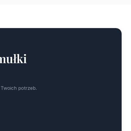
mułki
 Twoich potrzeb.