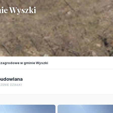
ie Wyszki
i zagrodowe w gminie Wyszki
budowlana
ZENIE DZIAŁKI