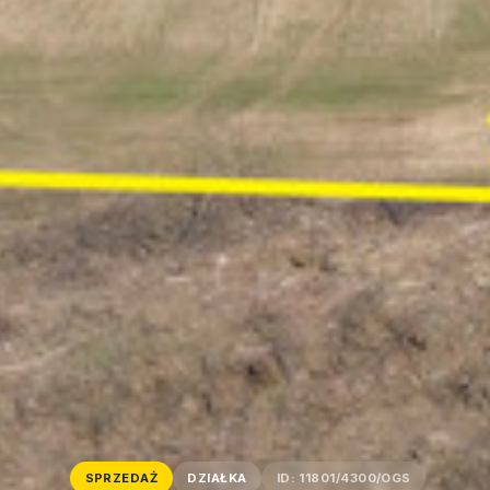
SPRZEDAŻ
DZIAŁKA
ID: 11801/4300/OGS