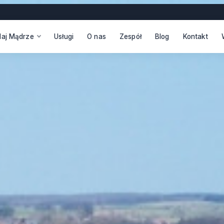
daj Mądrze
Usługi
O nas
Zespół
Blog
Kontakt