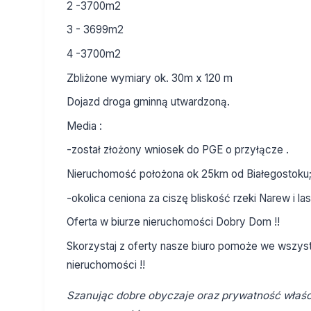
2 -3700m2
3 - 3699m2
4 -3700m2
Zbliżone wymiary ok. 30m x 120 m
Dojazd droga gminną utwardzoną.
Media :
-został złożony wniosek do PGE o przyłącze .
Nieruchomość położona ok 25km od Białegostoku
-okolica ceniona za ciszę bliskość rzeki Narew i la
Oferta w biurze nieruchomości Dobry Dom !!
Skorzystaj z oferty nasze biuro pomoże we wszys
nieruchomości !!
Szanując dobre obyczaje oraz prywatność właści