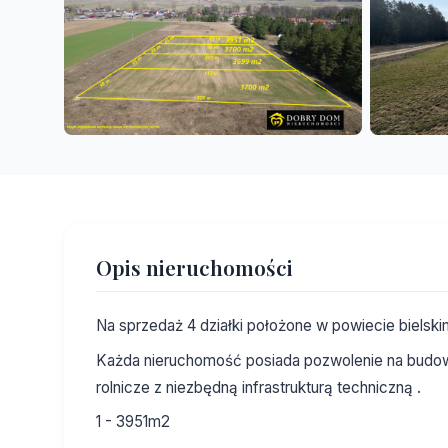
Opis nieruchomości
Na sprzedaż 4 działki położone w powiecie bielsk
Każda nieruchomość posiada pozwolenie na budow
rolnicze z niezbędną infrastrukturą techniczną .
1 - 3951m2