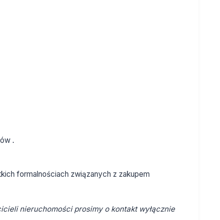
;
sów .
tkich formalnościach związanych z zakupem
cieli nieruchomości prosimy o kontakt wyłącznie