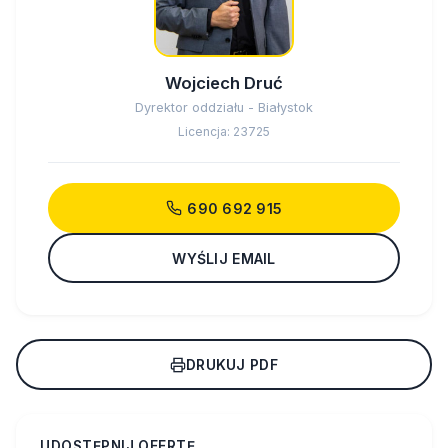
Wojciech Druć
Dyrektor oddziału - Białystok
Licencja: 23725
690 692 915
WYŚLIJ EMAIL
DRUKUJ PDF
UDOSTĘPNIJ OFERTĘ