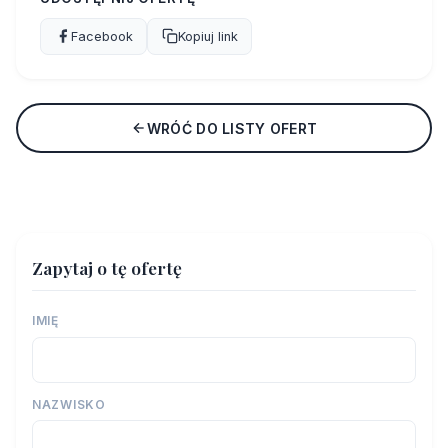
Facebook
Kopiuj link
WRÓĆ DO LISTY OFERT
Zapytaj o tę ofertę
IMIĘ
NAZWISKO