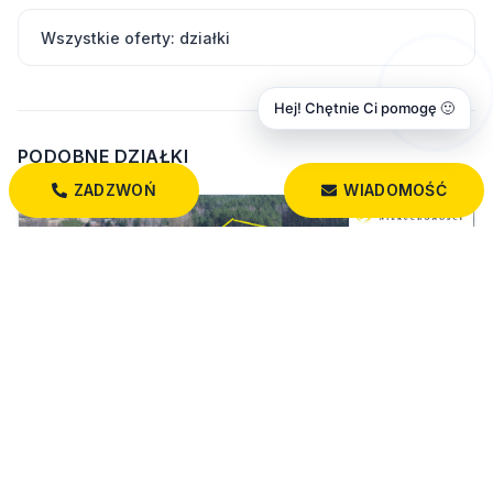
Wszystkie oferty: działki
Hej! Chętnie Ci pomogę 🙂
PODOBNE DZIAŁKI
ZADZWOŃ
WIADOMOŚĆ