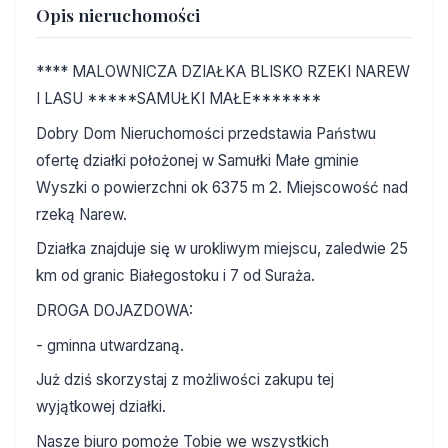
Opis nieruchomości
**** MALOWNICZA DZIAŁKA BLISKO RZEKI NAREW
I LASU *****SAMUŁKI MAŁE*******
Dobry Dom Nieruchomości przedstawia Państwu
ofertę działki położonej w Samułki Małe gminie
Wyszki o powierzchni ok 6375 m 2. Miejscowość nad
rzeką Narew.
Działka znajduje się w urokliwym miejscu, zaledwie 25
km od granic Białegostoku i 7 od Suraża.
DROGA DOJAZDOWA:
- gminna utwardzaną.
Już dziś skorzystaj z możliwości zakupu tej
wyjątkowej działki.
Nasze biuro pomoże Tobie we wszystkich