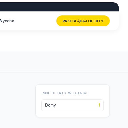
Wycena
PRZEGLĄDAJ OFERTY
INNE OFERTY W LETNIKI
Domy
1