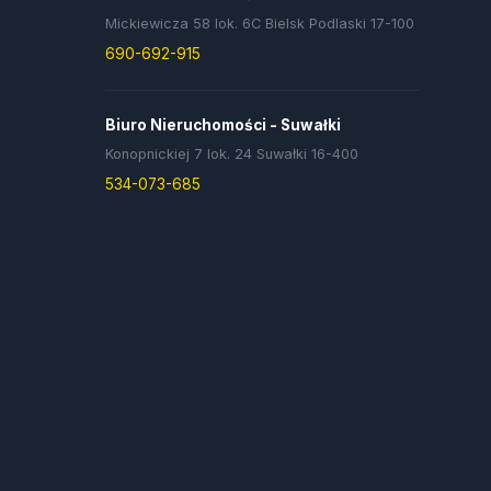
Mickiewicza 58 lok. 6C Bielsk Podlaski 17-100
690-692-915
Biuro Nieruchomości - Suwałki
Konopnickiej 7 lok. 24 Suwałki 16-400
534-073-685