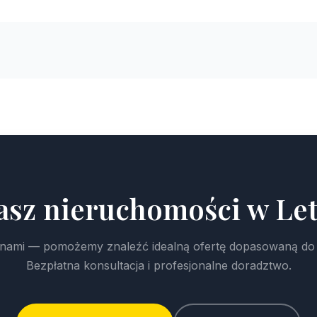
asz nieruchomości w Let
z nami — pomożemy znaleźć idealną ofertę dopasowaną do
Bezpłatna konsultacja i profesjonalne doradztwo.