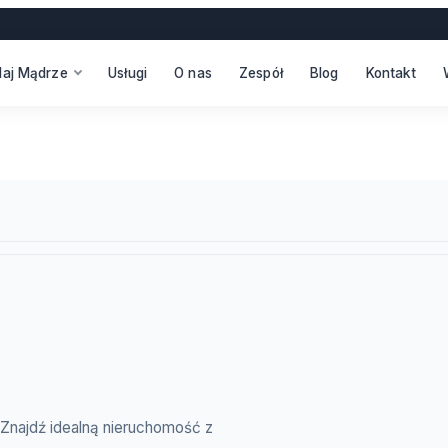
daj Mądrze
Usługi
O nas
Zespół
Blog
Kontakt
i. Znajdź idealną nieruchomość z