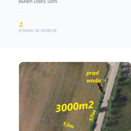
biurem Dobry Dom.
2
DZIAŁKI W OFERCIE