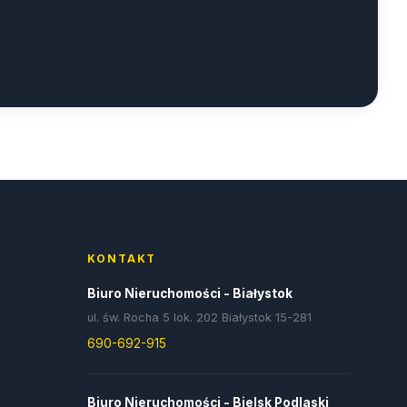
KONTAKT
Biuro Nieruchomości - Białystok
ul. św. Rocha 5 lok. 202 Białystok 15-281
690-692-915
Biuro Nieruchomości - Bielsk Podlaski