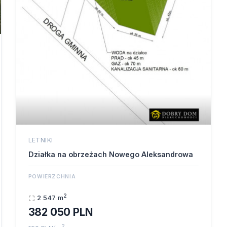
LETNIKI
Działka na obrzeżach Nowego Aleksandrowa
POWIERZCHNIA
2
2 547 m
382 050 PLN
2