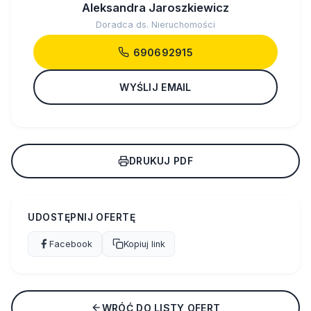
Aleksandra Jaroszkiewicz
Doradca ds. Nieruchomości
690692915
WYŚLIJ EMAIL
DRUKUJ PDF
UDOSTĘPNIJ OFERTĘ
Facebook
Kopiuj link
WRÓĆ DO LISTY OFERT