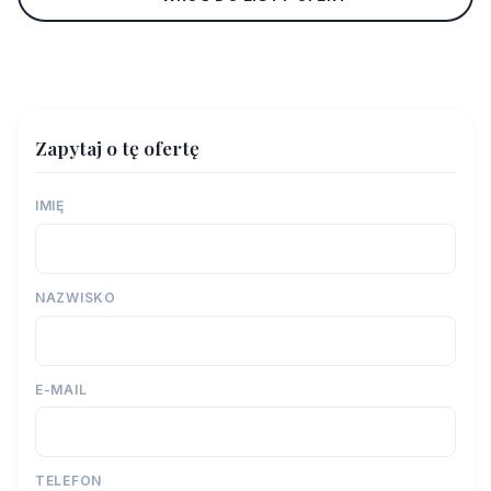
Zapytaj o tę ofertę
IMIĘ
NAZWISKO
E-MAIL
TELEFON