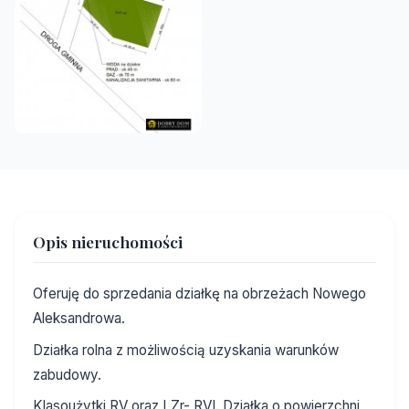
Opis nieruchomości
Oferuję do sprzedania działkę na obrzeżach Nowego
Aleksandrowa.
Działka rolna z możliwością uzyskania warunków
zabudowy.
Klasoużytki RV oraz LZr- RVI. Działka o powierzchni