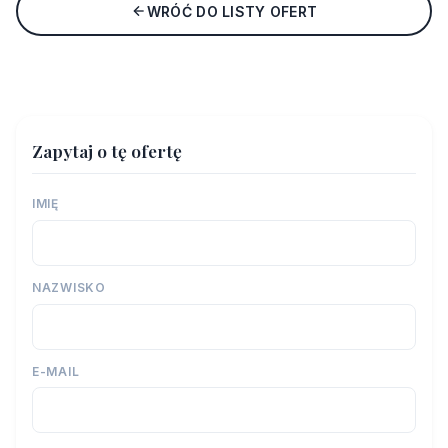
WRÓĆ DO LISTY OFERT
Zapytaj o tę ofertę
IMIĘ
NAZWISKO
E-MAIL