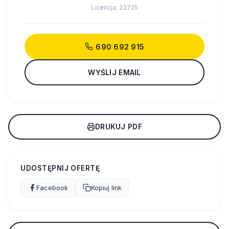
Licencja: 23725
690 692 915
WYŚLIJ EMAIL
DRUKUJ PDF
UDOSTĘPNIJ OFERTĘ
Facebook
Kopiuj link