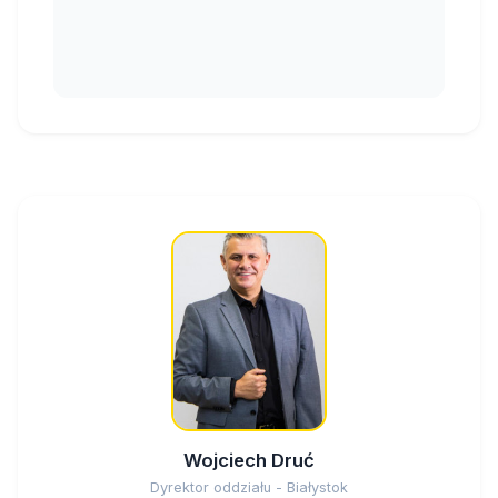
Wojciech Druć
Dyrektor oddziału - Białystok