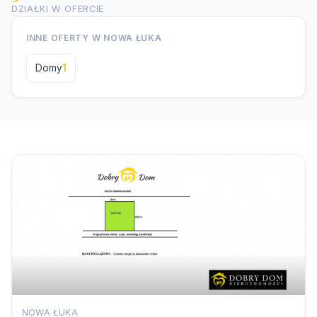
DZIAŁKI W OFERCIE
INNE OFERTY W NOWA ŁUKA
Domy
1
NOWA ŁUKA