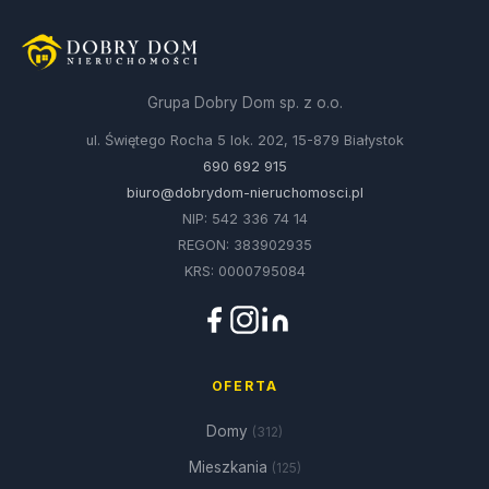
Grupa Dobry Dom sp. z o.o.
ul. Świętego Rocha 5 lok. 202, 15-879 Białystok
690 692 915
biuro@dobrydom-nieruchomosci.pl
NIP: 542 336 74 14
REGON: 383902935
KRS: 0000795084
OFERTA
Domy
(312)
Mieszkania
(125)