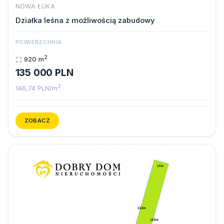
NOWA ŁUKA
Działka leśna z możliwością zabudowy
POWIERZCHNIA
2
920 m
135 000 PLN
2
146,74 PLN/m
ZOBACZ