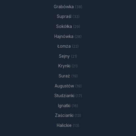
Grabówka
(38)
Supraśl
(32)
Sokółka
(29)
Hajnówka
(28)
Łomża
(22)
Sejny
(21)
Krynki
(21)
Suraż
(19)
Augustów
(19)
Studzianki
(17)
Ignatki
(16)
Zaścianki
(13)
Halickie
(13)