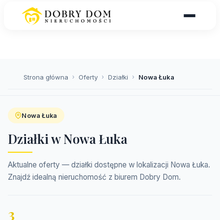
Strona główna
›
Oferty
›
Działki
›
Nowa Łuka
Nowa Łuka
Działki w Nowa Łuka
Aktualne oferty — działki dostępne w lokalizacji Nowa Łuka.
Znajdź idealną nieruchomość z biurem Dobry Dom.
3