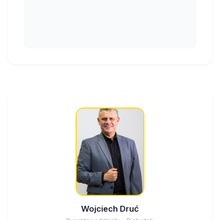
Wojciech Druć