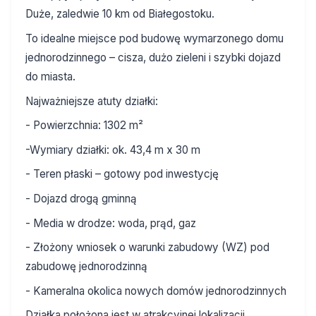
Duże, zaledwie 10 km od Białegostoku.
To idealne miejsce pod budowę wymarzonego domu
jednorodzinnego – cisza, dużo zieleni i szybki dojazd
do miasta.
Najważniejsze atuty działki:
- Powierzchnia: 1302 m²
-Wymiary działki: ok. 43,4 m x 30 m
- Teren płaski – gotowy pod inwestycję
- Dojazd drogą gminną
- Media w drodze: woda, prąd, gaz
- Złożony wniosek o warunki zabudowy (WZ) pod
zabudowę jednorodzinną
- Kameralna okolica nowych domów jednorodzinnych
Działka położona jest w atrakcyjnej lokalizacji,