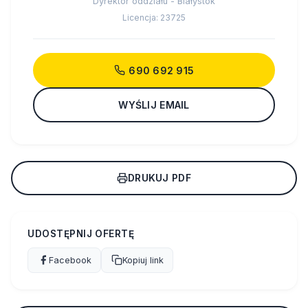
Dyrektor oddziału - Białystok
Licencja: 23725
690 692 915
WYŚLIJ EMAIL
DRUKUJ PDF
UDOSTĘPNIJ OFERTĘ
Facebook
Kopiuj link