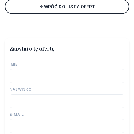
WRÓĆ DO LISTY OFERT
Zapytaj o tę ofertę
IMIĘ
NAZWISKO
E-MAIL