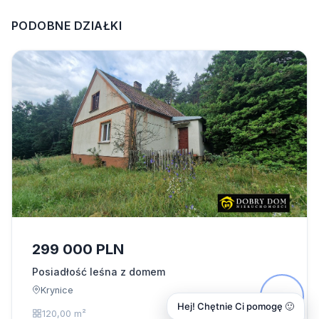
PODOBNE DZIAŁKI
299 000 PLN
Posiadłość leśna z domem
Krynice
Hej! Chętnie Ci pomogę 🙂
120,00 m²