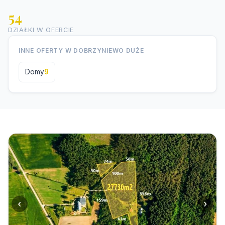
54
DZIAŁKI W OFERCIE
INNE OFERTY W DOBRZYNIEWO DUŻE
Domy
9
‹
›