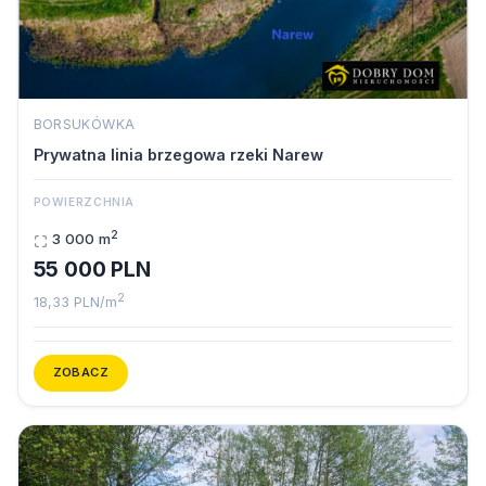
BORSUKÓWKA
Prywatna linia brzegowa rzeki Narew
POWIERZCHNIA
2
3 000 m
55 000 PLN
2
18,33 PLN/m
ZOBACZ