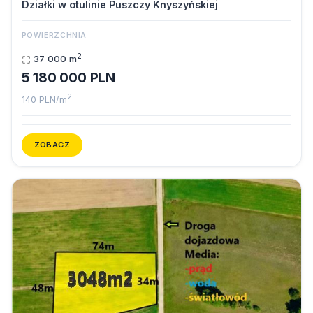
Działki w otulinie Puszczy Knyszyńskiej
POWIERZCHNIA
2
37 000 m
5 180 000 PLN
2
140 PLN/m
ZOBACZ