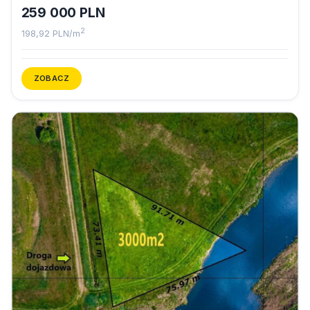
259 000 PLN
2
198,92 PLN/m
ZOBACZ