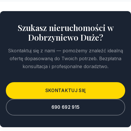
Szukasz nieruchomości w
Dobrzyniewo Duże?
Skontaktuj się z nami — pomożemy znaleźć idealną
ofertę dopasowaną do Twoich potrzeb. Bezpłatna
konsultacja i profesjonalne doradztwo.
SKONTAKTUJ SIĘ
690 692 915