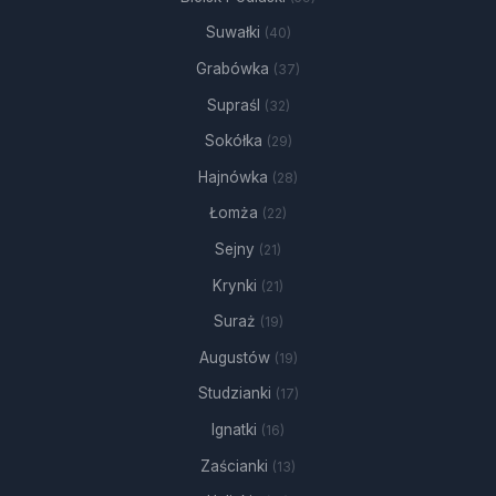
Suwałki
(40)
Grabówka
(37)
Supraśl
(32)
Sokółka
(29)
Hajnówka
(28)
Łomża
(22)
Sejny
(21)
Krynki
(21)
Suraż
(19)
Augustów
(19)
Studzianki
(17)
Ignatki
(16)
Zaścianki
(13)