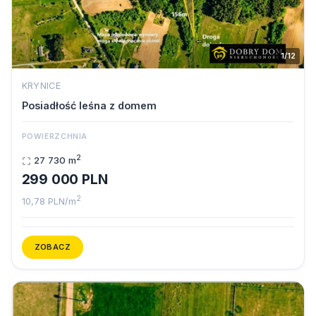
1/12
KRYNICE
Posiadłość leśna z domem
POWIERZCHNIA
2
27 730 m
299 000 PLN
2
10,78 PLN/m
ZOBACZ