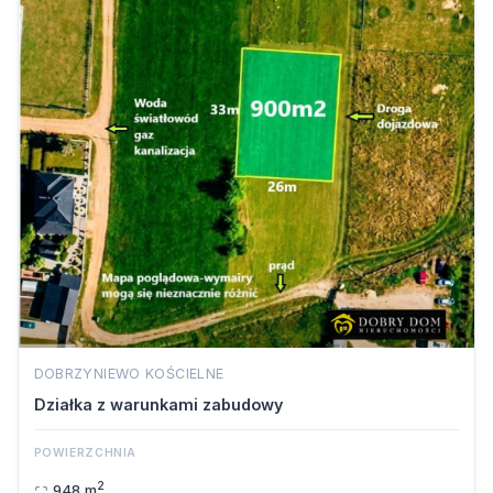
DOBRZYNIEWO KOŚCIELNE
Działka z warunkami zabudowy
POWIERZCHNIA
2
948 m