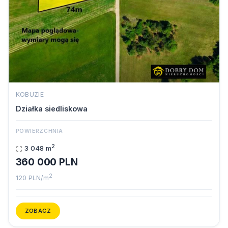
KOBUZIE
Działka siedliskowa
POWIERZCHNIA
2
3 048 m
360 000 PLN
2
120 PLN/m
ZOBACZ