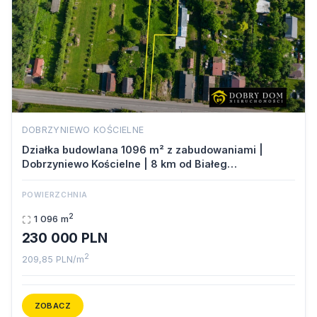
DOBRZYNIEWO KOŚCIELNE
Działka budowlana 1096 m² z zabudowaniami |
Dobrzyniewo Kościelne | 8 km od Białeg…
POWIERZCHNIA
2
1 096 m
230 000 PLN
2
209,85 PLN/m
ZOBACZ