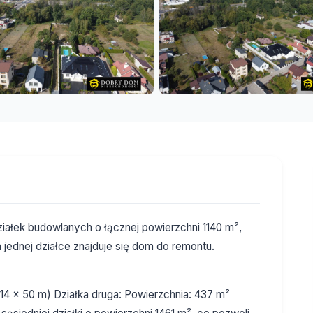
iałek budowlanych o łącznej powierzchni 1140 m²,
 jednej działce znajduje się dom do remontu.
14 x 50 m) Działka druga: Powierzchnia: 437 m²