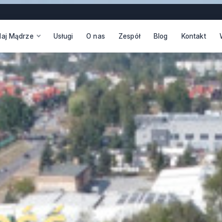
daj Mądrze
Usługi
O nas
Zespół
Blog
Kontakt