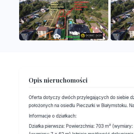
Opis nieruchomości
Oferta dotyczy dwóch przylegających do siebie dz
położonych na osiedlu Pieczurki w Białymstoku. Na
Informacje o działkach:
Działka pierwsza: Powierzchnia: 703 m² (wymiary: 