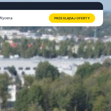
Wycena
PRZEGLĄDAJ OFERTY