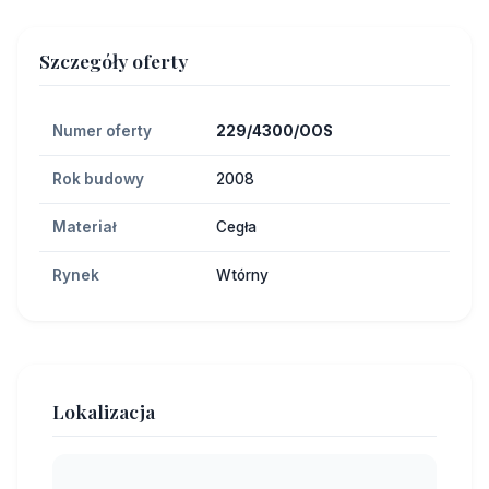
Szczegóły oferty
Numer oferty
229/4300/OOS
Rok budowy
2008
Materiał
Cegła
Rynek
Wtórny
Lokalizacja