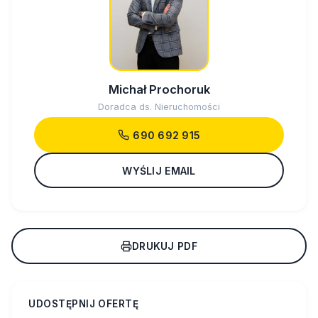
Michał Prochoruk
Doradca ds. Nieruchomości
690 692 915
WYŚLIJ EMAIL
DRUKUJ PDF
UDOSTĘPNIJ OFERTĘ