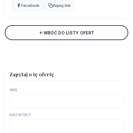
Facebook
Kopiuj link
WRÓĆ DO LISTY OFERT
Zapytaj o tę ofertę
IMIĘ
NAZWISKO