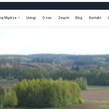
daj Mądrze
Usługi
O nas
Zespół
Blog
Kontakt