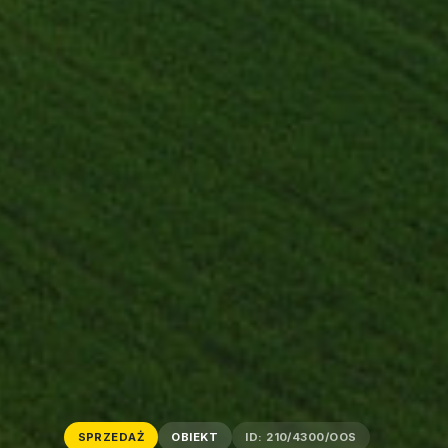
SPRZEDAŻ
OBIEKT
ID: 210/4300/OOS