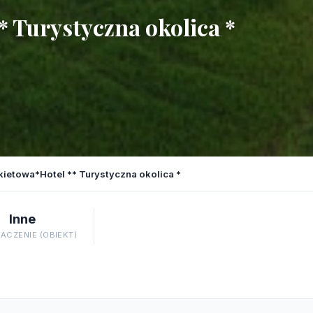
* Turystyczna okolica *
kietowa*Hotel ** Turystyczna okolica *
Inne
ACZENIE (OBIEKT)