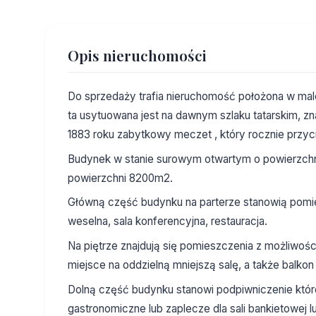
Opis nieruchomości
Do sprzedaży trafia nieruchomość położona w malo
ta usytuowana jest na dawnym szlaku tatarskim, z
1883 roku zabytkowy meczet , który rocznie przyci
Budynek w stanie surowym otwartym o powierzchni 
powierzchni 8200m2.
Główną część budynku na parterze stanowią pomies
weselna, sala konferencyjna, restauracja.
Na piętrze znajdują się pomieszczenia z możliwości
miejsce na oddzielną mniejszą salę, a także balkon
Dolną część budynku stanowi podpiwniczenie któ
gastronomiczne lub zaplecze dla sali bankietowej lu