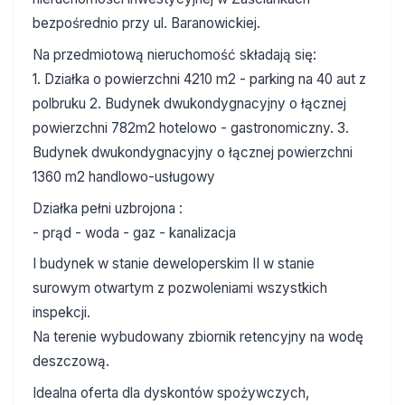
bezpośrednio przy ul. Baranowickiej.
Na przedmiotową nieruchomość składają się:
1. Działka o powierzchni 4210 m2 - parking na 40 aut z
polbruku
2. Budynek dwukondygnacyjny o łącznej
powierzchni 782m2 hotelowo - gastronomiczny.
3.
Budynek dwukondygnacyjny o łącznej powierzchni
1360 m2 handlowo-usługowy
Działka pełni uzbrojona :
- prąd
- woda
- gaz
- kanalizacja
I budynek w stanie deweloperskim II w stanie
surowym otwartym z pozwoleniami wszystkich
inspekcji.
Na terenie wybudowany zbiornik retencyjny na wodę
deszczową.
Idealna oferta dla dyskontów spożywczych,