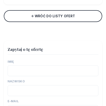
WRÓĆ DO LISTY OFERT
Zapytaj o tę ofertę
IMIĘ
NAZWISKO
E-MAIL