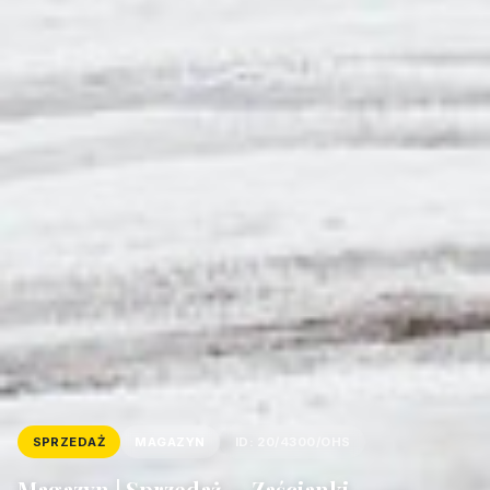
SPRZEDAŻ
MAGAZYN
ID: 20/4300/OHS
Magazyn | Sprzedaż — Zaścianki