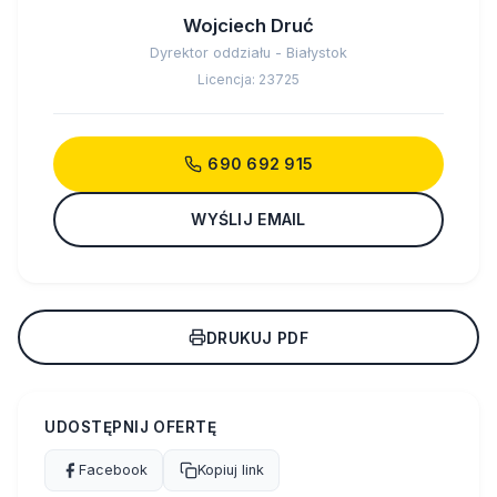
Wojciech Druć
Dyrektor oddziału - Białystok
Licencja: 23725
690 692 915
WYŚLIJ EMAIL
DRUKUJ PDF
UDOSTĘPNIJ OFERTĘ
Facebook
Kopiuj link