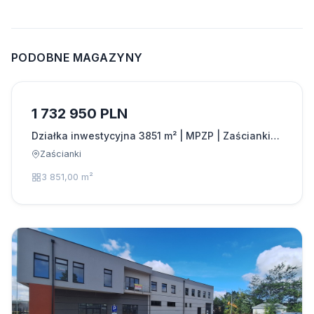
PODOBNE MAGAZYNY
1 732 950 PLN
Działka inwestycyjna 3851 m² | MPZP | Zaścianki…
Zaścianki
3 851,00 m²