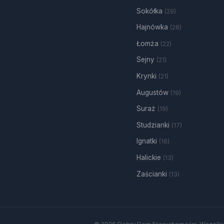
Sokółka
(29)
Hajnówka
(28)
Łomża
(22)
Sejny
(21)
Krynki
(21)
Augustów
(19)
Suraż
(19)
Studzianki
(17)
Ignatki
(16)
Halickie
(13)
Zaścianki
(13)