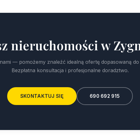
sz nieruchomości w Zyg
z nami — pomożemy znaleźć idealną ofertę dopasowaną do
Bezpłatna konsultacja i profesjonalne doradztwo.
SKONTAKTUJ SIĘ
690 692 915