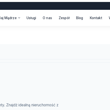
daj Mądrze
Usługi
O nas
Zespół
Blog
Kontakt
nty. Znajdź idealną nieruchomość z