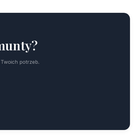
munty?
 Twoich potrzeb.