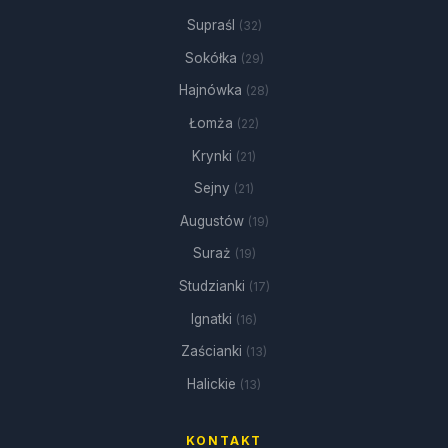
Supraśl
(32)
Sokółka
(29)
Hajnówka
(28)
Łomża
(22)
Krynki
(21)
Sejny
(21)
Augustów
(19)
Suraż
(19)
Studzianki
(17)
Ignatki
(16)
Zaścianki
(13)
Halickie
(13)
KONTAKT