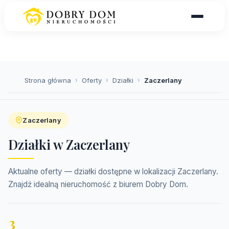
Strona główna
›
Oferty
›
Działki
›
Zaczerlany
Zaczerlany
Działki w Zaczerlany
Aktualne oferty — działki dostępne w lokalizacji Zaczerlany.
Znajdź idealną nieruchomość z biurem Dobry Dom.
3