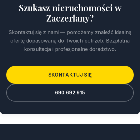
Szukasz nieruchomości w
Zaczerlany?
Skontaktuj się z nami — pomożemy znaleźć idealną
ofertę dopasowaną do Twoich potrzeb. Bezpłatna
konsultacja i profesjonalne doradztwo.
SKONTAKTUJ SIĘ
690 692 915