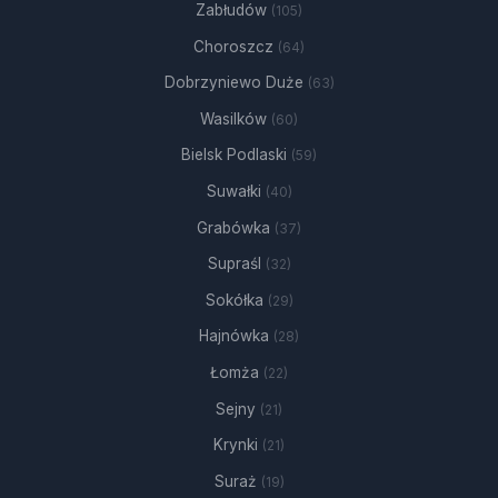
Zabłudów
(105)
Choroszcz
(64)
Dobrzyniewo Duże
(63)
Wasilków
(60)
Bielsk Podlaski
(59)
Suwałki
(40)
Grabówka
(37)
Supraśl
(32)
Sokółka
(29)
Hajnówka
(28)
Łomża
(22)
Sejny
(21)
Krynki
(21)
Suraż
(19)