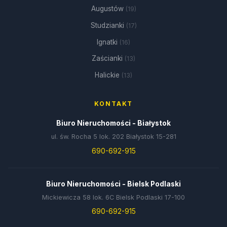
Augustów
(19)
Studzianki
(17)
Ignatki
(16)
Zaścianki
(13)
Halickie
(13)
KONTAKT
Biuro Nieruchomości - Białystok
ul. św. Rocha 5 lok. 202 Białystok 15-281
690-692-915
Biuro Nieruchomości - Bielsk Podlaski
Mickiewicza 58 lok. 6C Bielsk Podlaski 17-100
690-692-915