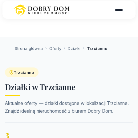
Strona główna
›
Oferty
›
Działki
›
Trzcianne
Trzcianne
Działki w Trzcianne
Aktualne oferty — działki dostępne w lokalizacji Trzcianne.
Znajdź idealną nieruchomość z biurem Dobry Dom.
3