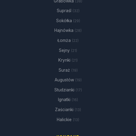
Grabówka
(38)
Supraśl
(32)
Sokółka
(29)
Hajnówka
(28)
Łomża
(22)
Sejny
(21)
Krynki
(21)
Suraż
(19)
Augustów
(19)
Studzianki
(17)
Ignatki
(16)
Zaścianki
(13)
Halickie
(13)