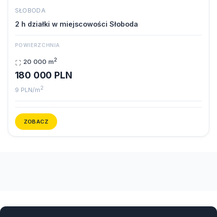
SŁOBODA
2 h działki w miejscowości Słoboda
POWIERZCHNIA
2
20 000 m
180 000 PLN
2
9 PLN/m
ZOBACZ