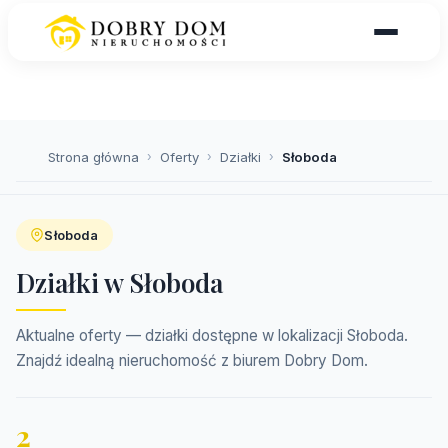
Strona główna
›
Oferty
›
Działki
›
Słoboda
Słoboda
Działki w Słoboda
Aktualne oferty — działki dostępne w lokalizacji Słoboda.
Znajdź idealną nieruchomość z biurem Dobry Dom.
2