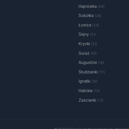
Hajnówka
(28)
Sokółka
(28)
Łomża
(23)
Sejny
(21)
Krynki
(21)
Suraż
(19)
Augustów
(19)
Studzianki
(17)
Ignatki
(16)
Halickie
(13)
Zaścianki
(13)