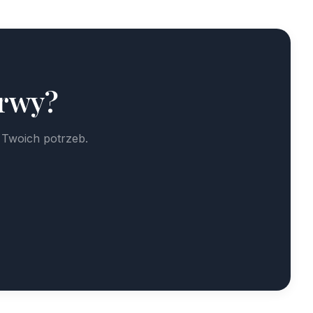
erwy?
 Twoich potrzeb.