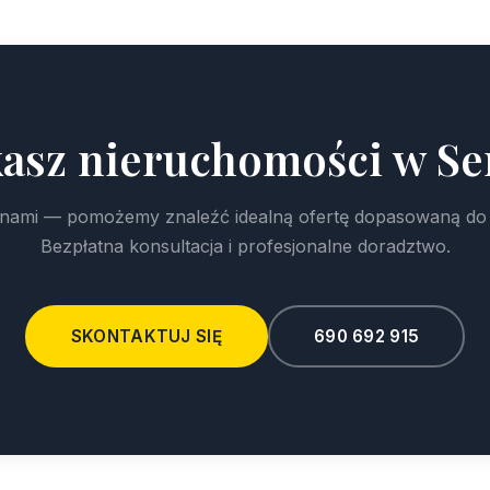
asz nieruchomości w S
z nami — pomożemy znaleźć idealną ofertę dopasowaną do
Bezpłatna konsultacja i profesjonalne doradztwo.
SKONTAKTUJ SIĘ
690 692 915