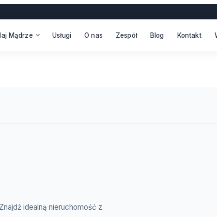
daj Mądrze
Usługi
O nas
Zespół
Blog
Kontakt
. Znajdź idealną nieruchomość z