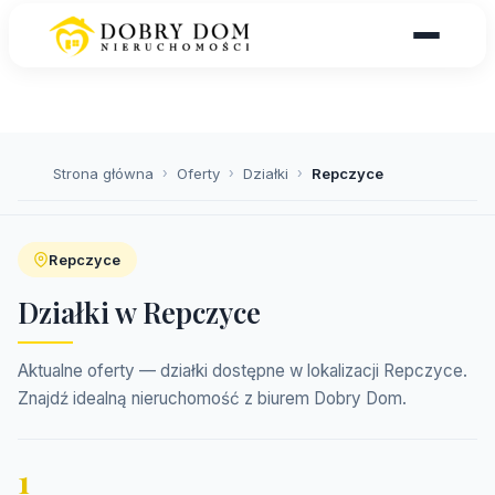
Strona główna
›
Oferty
›
Działki
›
Repczyce
Repczyce
Działki w Repczyce
Aktualne oferty — działki dostępne w lokalizacji Repczyce.
Znajdź idealną nieruchomość z biurem Dobry Dom.
1