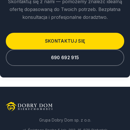
Skontaktuj się z nami — pomożemy znaleźć idealną
ofertę dopasowaną do Twoich potrzeb. Bezpłatna
konsultacja i profesjonalne doradztwo.
SKONTAKTUJ SIĘ
690 692 915
Grupa Dobry Dom sp. z o.o.