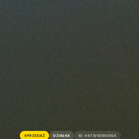
SPRZEDAŻ
DZIAŁKA
ID: 6973/4300/OGS