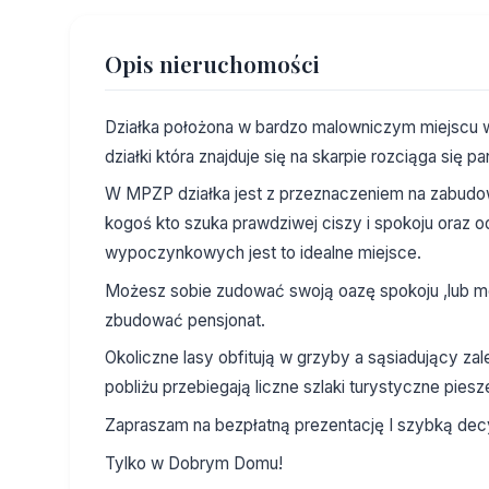
Opis nieruchomości
Działka położona w bardzo malowniczym miejscu 
działki która znajduje się na skarpie rozciąga się 
W MPZP działka jest z przeznaczeniem na zabudow
kogoś kto szuka prawdziwej ciszy i spokoju oraz 
wypoczynkowych jest to idealne miejsce.
Możesz sobie zudować swoją oazę spokoju ,lub mo
zbudować pensjonat.
Okoliczne lasy obfitują w grzyby a sąsiadujący za
pobliżu przebiegają liczne szlaki turystyczne pies
Zapraszam na bezpłatną prezentację I szybką decyzj
Tylko w Dobrym Domu!