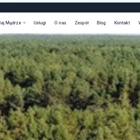
daj Mądrze
Usługi
O nas
Zespół
Blog
Kontakt