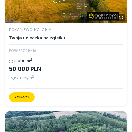
1/8
POKANIEWO-KOLONIA
Twoja ucieczka od zgiełku
POWIERZCHNIA
2
3 000 m
50 000 PLN
2
16,67 PLN/m
ZOBACZ