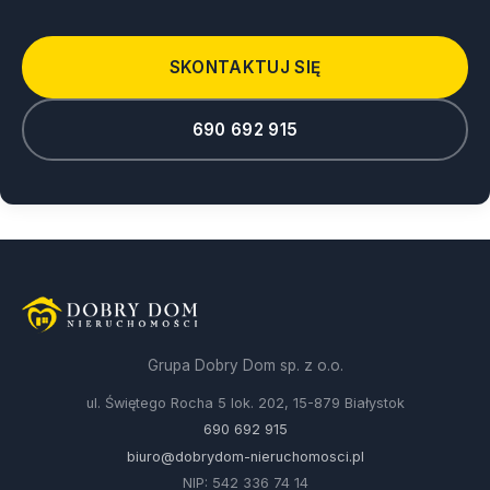
SKONTAKTUJ SIĘ
690 692 915
Grupa Dobry Dom sp. z o.o.
ul. Świętego Rocha 5 lok. 202, 15-879 Białystok
690 692 915
biuro@dobrydom-nieruchomosci.pl
NIP: 542 336 74 14