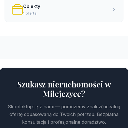
Obiekty
1 oferta
Szukasz nieruchomości w
Milejczyce?
Skontaktuj się z nami — pomożemy znaleźć idealną
ofertę dopasowaną do Twoich potrzeb. Bezpłatna
konsultacja i profesjonalne doradztwo.