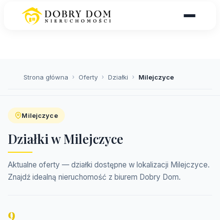
Strona główna
›
Oferty
›
Działki
›
Milejczyce
Milejczyce
Działki w Milejczyce
Aktualne oferty — działki dostępne w lokalizacji Milejczyce.
Znajdź idealną nieruchomość z biurem Dobry Dom.
9