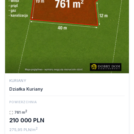
KURIANY
Działka Kuriany
POWIERZCHNIA
2
761 m
210 000 PLN
2
275,95 PLN/m