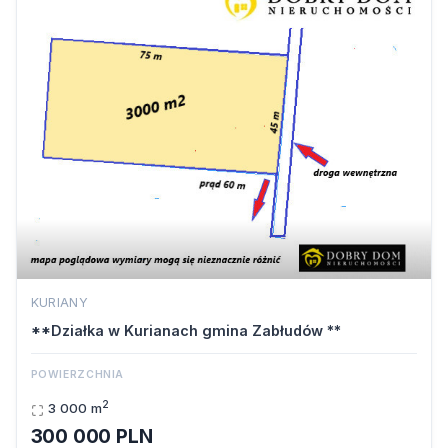
KURIANY
**Działka w Kurianach gmina Zabłudów **
POWIERZCHNIA
2
3 000 m
300 000 PLN