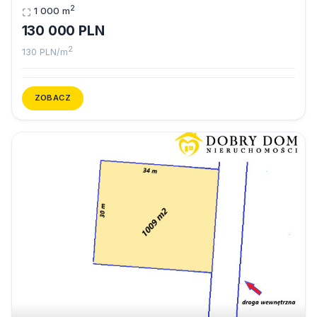
2
1 000 m
130 000 PLN
2
130 PLN/m
ZOBACZ