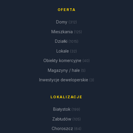
OFERTA
Domy
(312)
Mieszkania
(125)
Działki
(1015)
Lokale
(32)
Obiekty komercyjne
(40)
Magazyny / hale
(5)
Inwestycje deweloperskie
(3)
LOKALIZACJE
Białystok
(199)
Zabłudów
(105)
Choroszcz
(64)