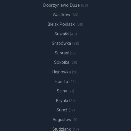
Dobrzyniewo Duże
(63)
Wasilków
(60)
Bielsk Podlaski
(59)
Suwałki
(40)
Grabówka
(38)
Supraśl
(32)
Sokółka
(29)
Hajnówka
(28)
Łomża
(22)
Sejny
(21)
Krynki
(21)
Suraż
(19)
Augustów
(19)
Studzianki
(17)