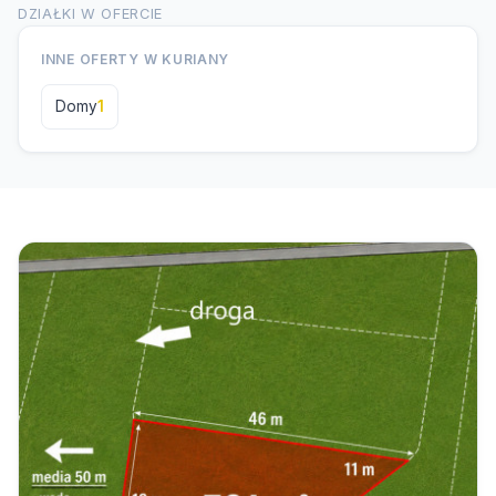
DZIAŁKI W OFERCIE
INNE OFERTY W KURIANY
Domy
1