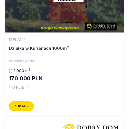
KURIANY
2
Działka w Kurianach 1000m
POWIERZCHNIA
2
1 000 m
170 000 PLN
2
170 PLN/m
ZOBACZ