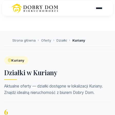
Strona główna
›
Oferty
›
Działki
›
Kuriany
Kuriany
Działki w Kuriany
Aktualne oferty — działki dostępne w lokalizacji Kuriany.
Znajdź idealną nieruchomość z biurem Dobry Dom.
6