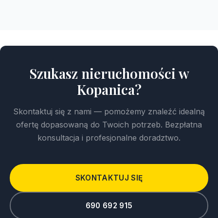
Szukasz nieruchomości w
Kopanica?
Skontaktuj się z nami — pomożemy znaleźć idealną
ofertę dopasowaną do Twoich potrzeb. Bezpłatna
konsultacja i profesjonalne doradztwo.
SKONTAKTUJ SIĘ
690 692 915