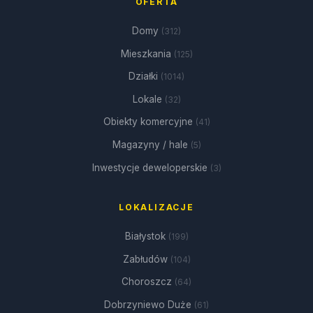
OFERTA
Domy
(312)
Mieszkania
(125)
Działki
(1014)
Lokale
(32)
Obiekty komercyjne
(41)
Magazyny / hale
(5)
Inwestycje deweloperskie
(3)
LOKALIZACJE
Białystok
(199)
Zabłudów
(104)
Choroszcz
(64)
Dobrzyniewo Duże
(61)