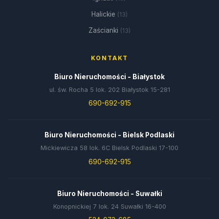
Halickie
(13)
Zaścianki
(13)
KONTAKT
Biuro Nieruchomości - Białystok
ul. św. Rocha 5 lok. 202 Białystok 15-281
690-692-915
Biuro Nieruchomości - Bielsk Podlaski
Mickiewicza 58 lok. 6C Bielsk Podlaski 17-100
690-692-915
Biuro Nieruchomości - Suwałki
Konopnickiej 7 lok. 24 Suwałki 16-400