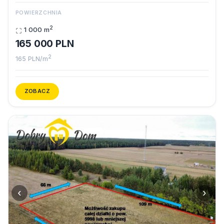
POWIERZCHNIA
2
1 000 m
165 000 PLN
2
165 PLN/m
ZOBACZ
‹
›