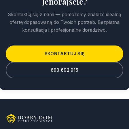
Jenorajście?
Skontaktuj się z nami — pomożemy znaleźć idealną
ofertę dopasowaną do Twoich potrzeb. Bezpłatna
konsultacja i profesjonalne doradztwo.
SKONTAKTUJ SIĘ
690 692 915