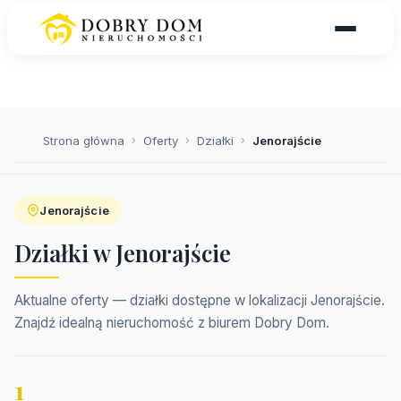
Strona główna
›
Oferty
›
Działki
›
Jenorajście
Jenorajście
Działki w Jenorajście
Aktualne oferty — działki dostępne w lokalizacji Jenorajście.
Znajdź idealną nieruchomość z biurem Dobry Dom.
1