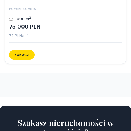
POWIERZCHNIA
2
1 000 m
75 000 PLN
2
75 PLN/m
ZOBACZ
Szukasz nieruchomości w