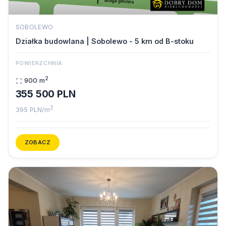
SOBOLEWO
Działka budowlana | Sobolewo - 5 km od B-stoku
POWIERZCHNIA
2
900 m
355 500 PLN
2
395 PLN/m
ZOBACZ