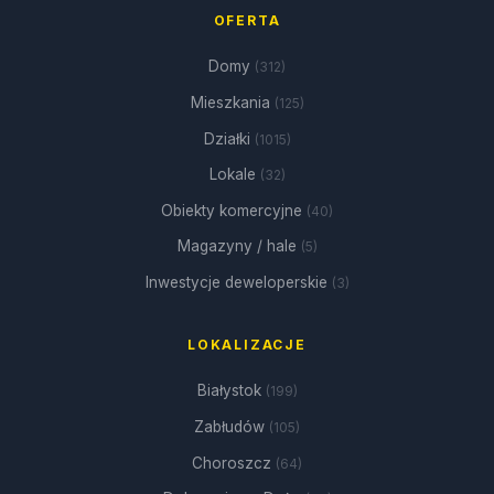
OFERTA
Domy
(312)
Mieszkania
(125)
Działki
(1015)
Lokale
(32)
Obiekty komercyjne
(40)
Magazyny / hale
(5)
Inwestycje deweloperskie
(3)
LOKALIZACJE
Białystok
(199)
Zabłudów
(105)
Choroszcz
(64)