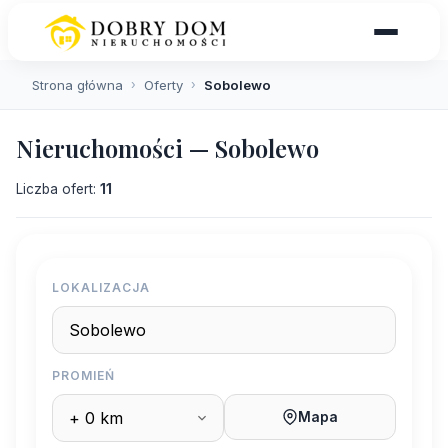
Strona główna
›
Oferty
›
Sobolewo
Nieruchomości — Sobolewo
Liczba ofert:
11
LOKALIZACJA
PROMIEŃ
Mapa