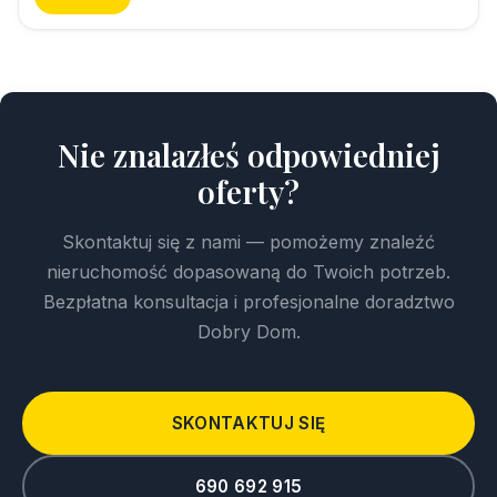
Nie znalazłeś odpowiedniej
oferty?
Skontaktuj się z nami — pomożemy znaleźć
nieruchomość dopasowaną do Twoich potrzeb.
Bezpłatna konsultacja i profesjonalne doradztwo
Dobry Dom.
SKONTAKTUJ SIĘ
690 692 915