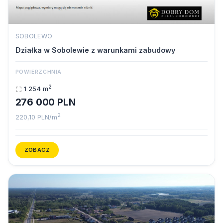
SOBOLEWO
Działka w Sobolewie z warunkami zabudowy
POWIERZCHNIA
2
1 254 m
276 000 PLN
2
220,10 PLN/m
ZOBACZ