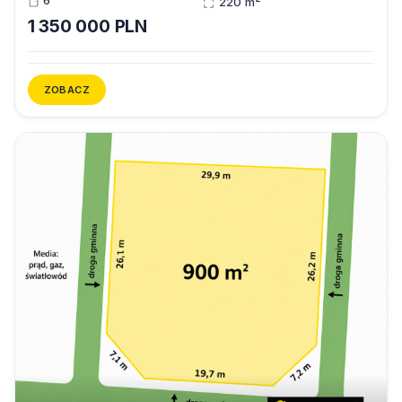
6
220 m
1 350 000 PLN
ZOBACZ