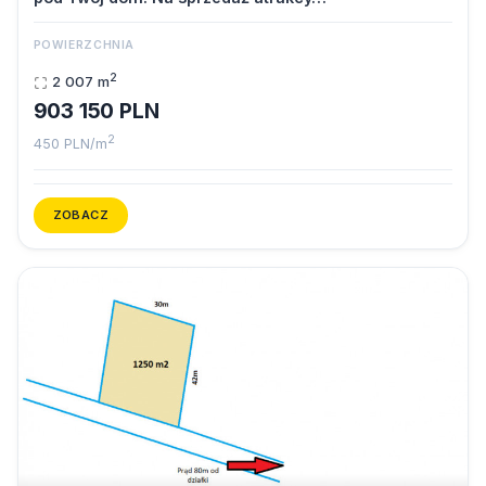
POWIERZCHNIA
2
2 007 m
903 150 PLN
2
450 PLN/m
ZOBACZ