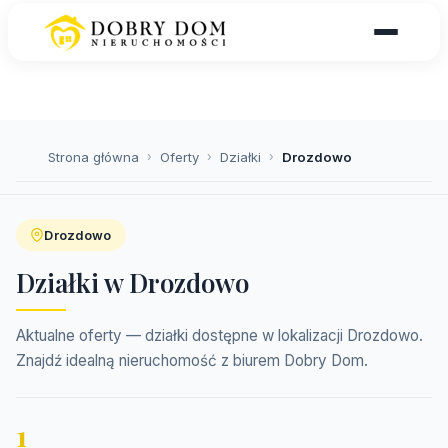
Strona główna
›
Oferty
›
Działki
›
Drozdowo
Drozdowo
Działki w Drozdowo
Aktualne oferty — działki dostępne w lokalizacji Drozdowo.
Znajdź idealną nieruchomość z biurem Dobry Dom.
1