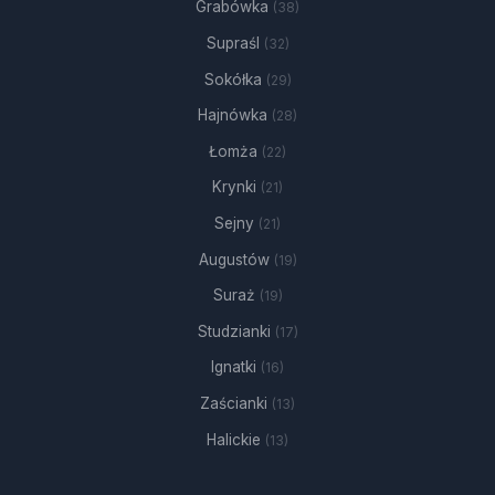
Grabówka
(38)
Supraśl
(32)
Sokółka
(29)
Hajnówka
(28)
Łomża
(22)
Krynki
(21)
Sejny
(21)
Augustów
(19)
Suraż
(19)
Studzianki
(17)
Ignatki
(16)
Zaścianki
(13)
Halickie
(13)