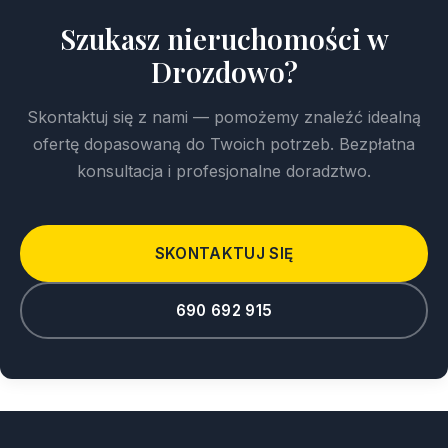
Szukasz nieruchomości w
Drozdowo?
Skontaktuj się z nami — pomożemy znaleźć idealną
ofertę dopasowaną do Twoich potrzeb. Bezpłatna
konsultacja i profesjonalne doradztwo.
SKONTAKTUJ SIĘ
690 692 915