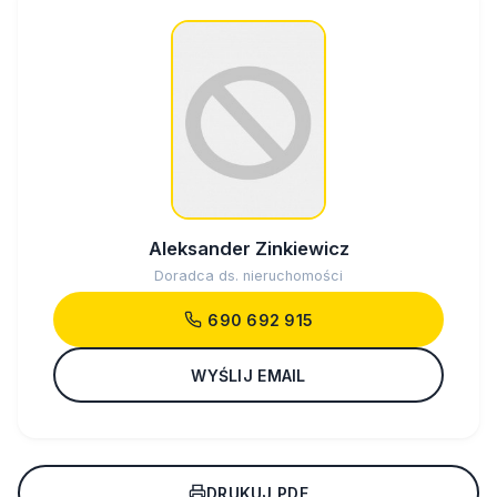
Aleksander Zinkiewicz
Doradca ds. nieruchomości
690 692 915
WYŚLIJ EMAIL
DRUKUJ PDF