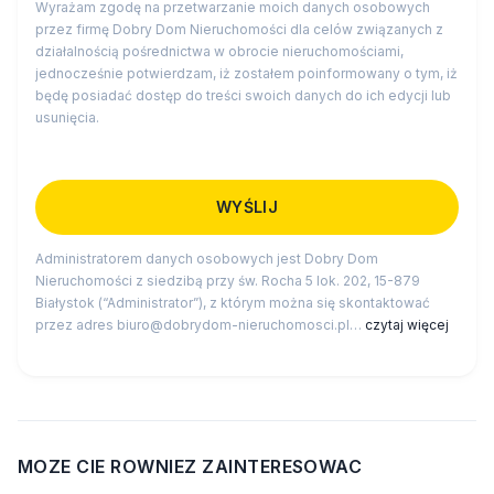
Wyrażam zgodę na przetwarzanie moich danych osobowych
przez firmę Dobry Dom Nieruchomości dla celów związanych z
działalnością pośrednictwa w obrocie nieruchomościami,
jednocześnie potwierdzam, iż zostałem poinformowany o tym, iż
będę posiadać dostęp do treści swoich danych do ich edycji lub
usunięcia.
Administratorem danych osobowych jest Dobry Dom
Nieruchomości z siedzibą przy św. Rocha 5 lok. 202, 15-879
Białystok (“Administrator”), z którym można się skontaktować
przez adres biuro@dobrydom-nieruchomosci.pl…
czytaj więcej
MOZE CIE ROWNIEZ ZAINTERESOWAC