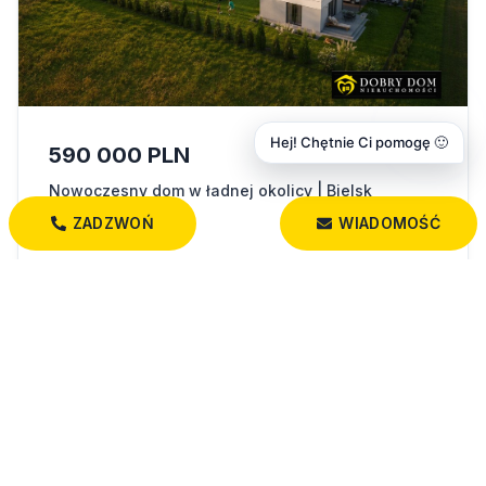
Hej! Chętnie Ci pomogę 🙂
590 000 PLN
Nowoczesny dom w ładnej okolicy | Bielsk
Podlaski
ZADZWOŃ
WIADOMOŚĆ
Bielsk Podlaski
83,00 m²