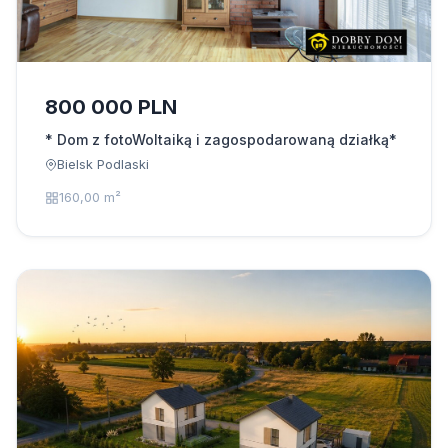
800 000 PLN
* Dom z fotoWoltaiką i zagospodarowaną działką*
Bielsk Podlaski
160,00 m²