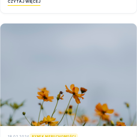
CZYTAJ WIĘCEJ
18.02.2024
RYNEK NIERUCHOMOŚCI