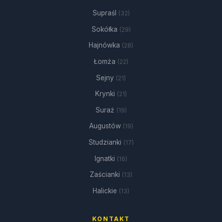
Supraśl
(32)
Sokółka
(29)
Hajnówka
(28)
Łomża
(22)
Sejny
(21)
Krynki
(21)
Suraż
(19)
Augustów
(19)
Studzianki
(17)
Ignatki
(16)
Zaścianki
(13)
Halickie
(13)
KONTAKT