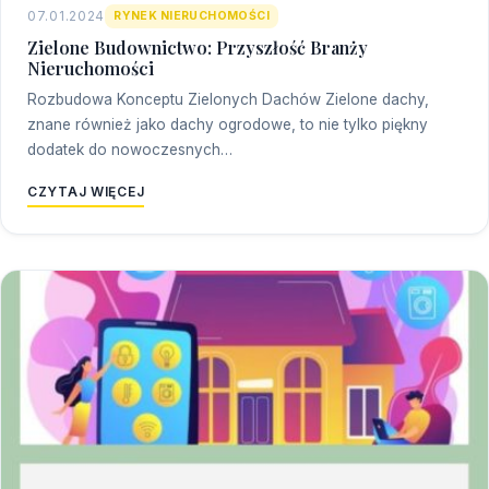
07.01.2024
RYNEK NIERUCHOMOŚCI
Zielone Budownictwo: Przyszłość Branży
Nieruchomości
Rozbudowa Konceptu Zielonych Dachów Zielone dachy,
znane również jako dachy ogrodowe, to nie tylko piękny
dodatek do nowoczesnych…
CZYTAJ WIĘCEJ