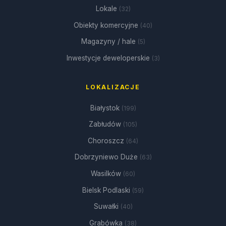
Lokale
(32)
Obiekty komercyjne
(40)
Magazyny / hale
(5)
Inwestycje deweloperskie
(3)
LOKALIZACJE
Białystok
(199)
Zabłudów
(105)
Choroszcz
(64)
Dobrzyniewo Duże
(63)
Wasilków
(60)
Bielsk Podlaski
(59)
Suwałki
(40)
Grabówka
(38)