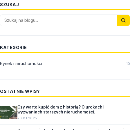
SZUKAJ
KATEGORIE
Rynek nieruchomości
10
OSTATNIE WPISY
Czy warto kupić dom z historią? O urokach i
wyzwaniach starszych nieruchomości.
20.01.2025