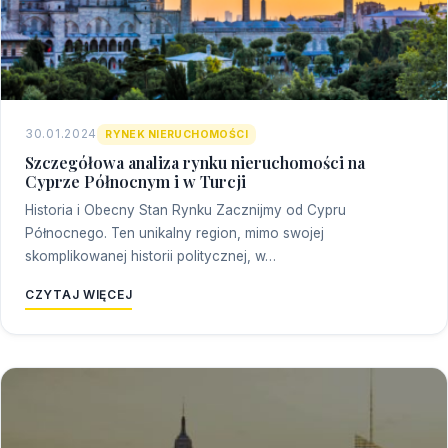
30.01.2024
RYNEK NIERUCHOMOŚCI
Szczegółowa analiza rynku nieruchomości na
Cyprze Północnym i w Turcji
Historia i Obecny Stan Rynku Zacznijmy od Cypru
Północnego. Ten unikalny region, mimo swojej
skomplikowanej historii politycznej, w…
CZYTAJ WIĘCEJ