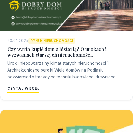
20.01.2025
RYNEK NIERUCHOMOŚCI
Czy warto kupić dom z historią? O urokach i
wyzwaniach starszych nieruchomości.
Urok i niepowtarzalny klimat starych nieruchomości 1.
Architektoniczne perełki Wiele domów na Podlasiu
odzwierciedla tradycyjne techniki budowlane: drewniane…
CZYTAJ WIĘCEJ