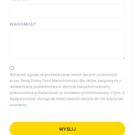
WIADOMOŚĆ
Wyrażam zgodę na przetwarzanie moich danych osobowych
przez firmę Dobry Dom Nieruchomości dla celów związanych z
działalnością pośrednictwa w obrocie nieruchomościami,
jednocześnie potwierdzam, iż zostałem poinformowany o tym, iż
będę posiadać dostęp do treści swoich danych do ich edycji lub
usunięcia.