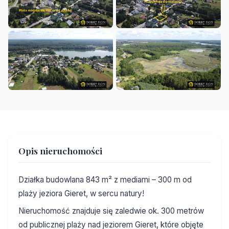
Opis nieruchomości
Działka budowlana 843 m² z mediami – 300 m od
plaży jeziora Gieret, w sercu natury!
Nieruchomość znajduje się zaledwie ok. 300 metrów
od publicznej plaży nad jeziorem Gieret, które objęte