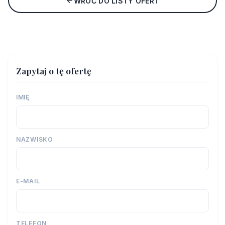
WRÓĆ DO LISTY OFERT
Zapytaj o tę ofertę
IMIĘ
NAZWISKO
E-MAIL
TELEFON