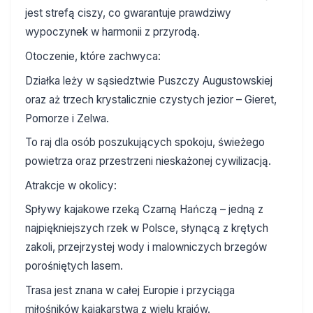
jest strefą ciszy, co gwarantuje prawdziwy
wypoczynek w harmonii z przyrodą.
Otoczenie, które zachwyca:
Działka leży w sąsiedztwie Puszczy Augustowskiej
oraz aż trzech krystalicznie czystych jezior – Gieret,
Pomorze i Zelwa.
To raj dla osób poszukujących spokoju, świeżego
powietrza oraz przestrzeni nieskażonej cywilizacją.
Atrakcje w okolicy:
Spływy kajakowe rzeką Czarną Hańczą – jedną z
najpiękniejszych rzek w Polsce, słynącą z krętych
zakoli, przejrzystej wody i malowniczych brzegów
porośniętych lasem.
Trasa jest znana w całej Europie i przyciąga
miłośników kajakarstwa z wielu krajów.