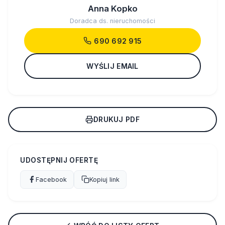
Anna Kopko
Doradca ds. nieruchomości
690 692 915
WYŚLIJ EMAIL
DRUKUJ PDF
UDOSTĘPNIJ OFERTĘ
Facebook
Kopiuj link