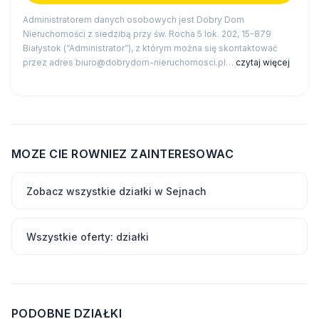
Administratorem danych osobowych jest Dobry Dom
Nieruchomości z siedzibą przy św. Rocha 5 lok. 202, 15-879
Białystok (“Administrator”), z którym można się skontaktować
przez adres biuro@dobrydom-nieruchomosci.pl…
czytaj więcej
MOZE CIE ROWNIEZ ZAINTERESOWAC
Zobacz wszystkie działki w Sejnach
Wszystkie oferty: działki
PODOBNE DZIAŁKI