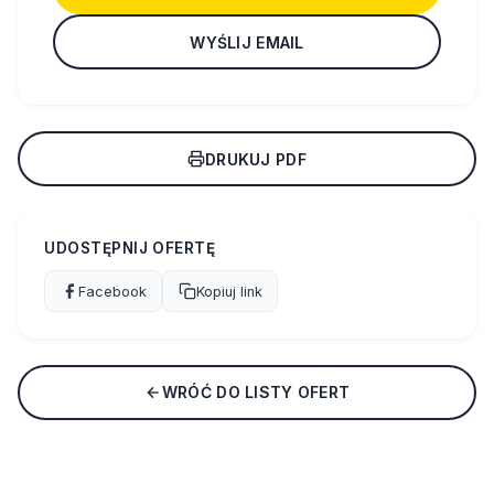
WYŚLIJ EMAIL
DRUKUJ PDF
UDOSTĘPNIJ OFERTĘ
Facebook
Kopiuj link
WRÓĆ DO LISTY OFERT