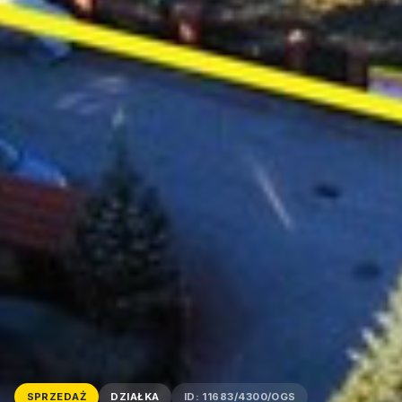
SPRZEDAŻ
DZIAŁKA
ID: 11683/4300/OGS