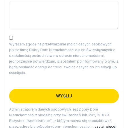
Wyrażam zgodę na przetwarzanie moich danych osobowych
przez firmę Dobry Dom Nieruchomości dla celów związanych z
działalnością pośrednictwa w obrocie nieruchomościami,
jednocześnie potwierdzam, iż zostałem poinformowany o tym, iż
będę posiadać dostęp do treści swoich danych do ich edycji lub
usunięcia.
Administratorem danych osobowych jest Dobry Dom
Nieruchomości z siedzibą przy św. Rocha 5 lok. 202, 15-879
Białystok (“Administrator”), z którym można się skontaktować
przez adres biuro@dobrydom-nieruchomosci.pl…
czytaj więcej