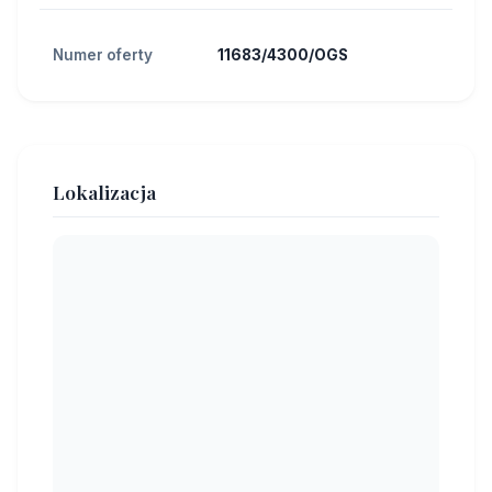
Numer oferty
11683/4300/OGS
Lokalizacja