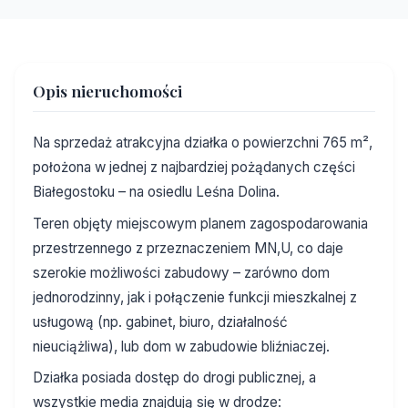
Opis nieruchomości
Na sprzedaż atrakcyjna działka o powierzchni 765 m²,
położona w jednej z najbardziej pożądanych części
Białegostoku – na osiedlu Leśna Dolina.
Teren objęty miejscowym planem zagospodarowania
przestrzennego z przeznaczeniem MN,U, co daje
szerokie możliwości zabudowy – zarówno dom
jednorodzinny, jak i połączenie funkcji mieszkalnej z
usługową (np. gabinet, biuro, działalność
nieuciążliwa), lub dom w zabudowie bliźniaczej.
Działka posiada dostęp do drogi publicznej, a
wszystkie media znajdują się w drodze: