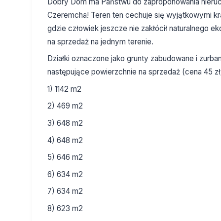
Dobry Dom ma Państwu do zaproponowania nierucho
Czeremcha! Teren ten cechuje się wyjątkowymi kraj
gdzie człowiek jeszcze nie zakłócił naturalnego e
na sprzedaż na jednym terenie.
Działki oznaczone jako grunty zabudowane i zurb
następujące powierzchnie na sprzedaż (cena 45 zł
1) 1142 m2
2) 469 m2
3) 648 m2
4) 648 m2
5) 646 m2
6) 634 m2
7) 634 m2
8) 623 m2