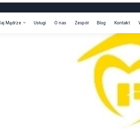
daj Mądrze
Usługi
O nas
Zespół
Blog
Kontakt