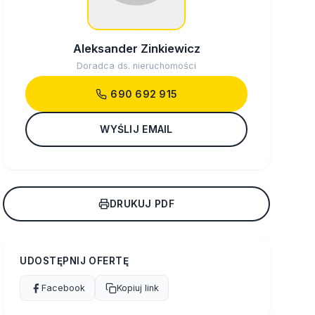
Aleksander Zinkiewicz
Doradca ds. nieruchomości
690 692 915
WYŚLIJ EMAIL
DRUKUJ PDF
UDOSTĘPNIJ OFERTĘ
Facebook
Kopiuj link