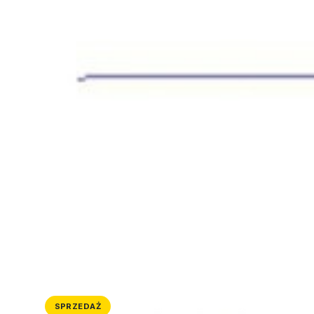
SPRZEDAŻ
DZIAŁKA
ID: 4763/4300/OGS