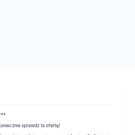
***
niecznie sprawdź ta ofertę!