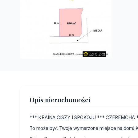
Opis nieruchomości
*** KRAINA CISZY I SPOKOJU *** CZEREMCHA 
To może być Twoje wymarzone miejsce na dom! Ko