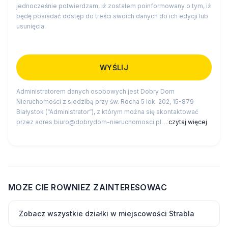
jednocześnie potwierdzam, iż zostałem poinformowany o tym, iż
będę posiadać dostęp do treści swoich danych do ich edycji lub
usunięcia.
Administratorem danych osobowych jest Dobry Dom
Nieruchomości z siedzibą przy św. Rocha 5 lok. 202, 15-879
Białystok (“Administrator”), z którym można się skontaktować
przez adres biuro@dobrydom-nieruchomosci.pl…
czytaj więcej
MOZE CIE ROWNIEZ ZAINTERESOWAC
Zobacz wszystkie działki w miejscowości Strabla