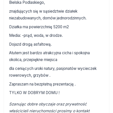
Bielska Podlaskiego,
znajdujących się w sąsiedztwie działek
niezabudowanych, domów jednorodzinnych.
Działka ma powierzchnię 5200 m2
Media: -prąd, woda, w drodze.
Dojazd drogą asfaltową.
Atutem jest bardzo atrakcyjna cicha i spokojna
okolica, przepiękne miejsca
dla ceniących uroki natury, pasjonatów wycieczek
rowerowych, grzybów .
Zapraszam na bezpłatną prezentację .
TYLKO W DOBRYM DOMU !
Szanując dobre obyczaje oraz prywatność
właścicieli nieruchomości prosimy o kontakt