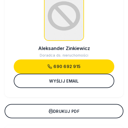
Aleksander Zinkiewicz
Doradca ds. nieruchomości
690 692 915
WYŚLIJ EMAIL
DRUKUJ PDF