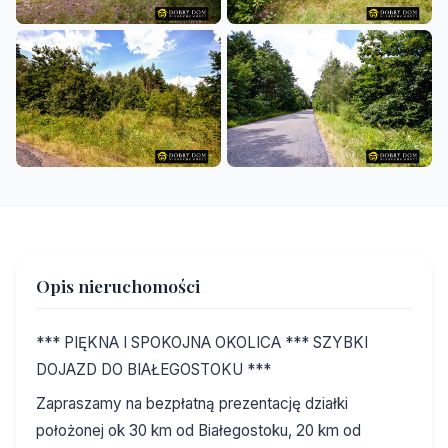
Opis nieruchomości
*** PIĘKNA I SPOKOJNA OKOLICA *** SZYBKI
DOJAZD DO BIAŁEGOSTOKU ***
Zapraszamy na bezpłatną prezentację działki
położonej ok 30 km od Białegostoku, 20 km od