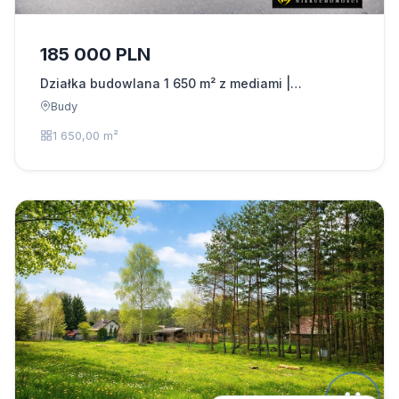
185 000 PLN
Działka budowlana 1 650 m² z mediami |…
Budy
1 650,00 m²