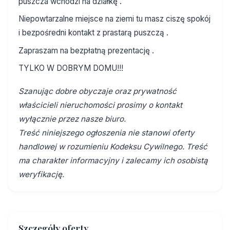
puszcza wchodzi na działkę .
Niepowtarzalne miejsce na ziemi tu masz ciszę spokój
i bezpośredni kontakt z prastarą puszczą .
Zapraszam na bezpłatną prezentację .
TYLKO W DOBRYM DOMU!!!
Szanując dobre obyczaje oraz prywatność
właścicieli nieruchomości prosimy o kontakt
wyłącznie przez nasze biuro.
Treść niniejszego ogłoszenia nie stanowi oferty
handlowej w rozumieniu Kodeksu Cywilnego. Treść
ma charakter informacyjny i zalecamy ich osobistą
weryfikację.
Szczegóły oferty