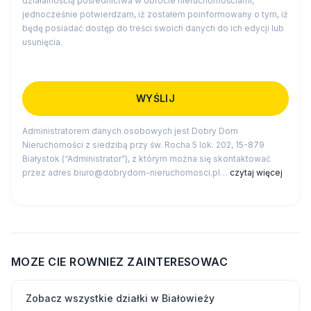
działalnością pośrednictwa w obrocie nieruchomościami,
jednocześnie potwierdzam, iż zostałem poinformowany o tym, iż
będę posiadać dostęp do treści swoich danych do ich edycji lub
usunięcia.
Administratorem danych osobowych jest Dobry Dom
Nieruchomości z siedzibą przy św. Rocha 5 lok. 202, 15-879
Białystok (“Administrator”), z którym można się skontaktować
przez adres biuro@dobrydom-nieruchomosci.pl…
czytaj więcej
MOZE CIE ROWNIEZ ZAINTERESOWAC
Zobacz wszystkie działki w Białowieży