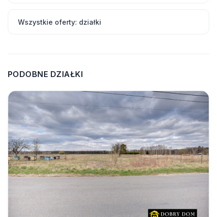
Wszystkie oferty: działki
PODOBNE DZIAŁKI