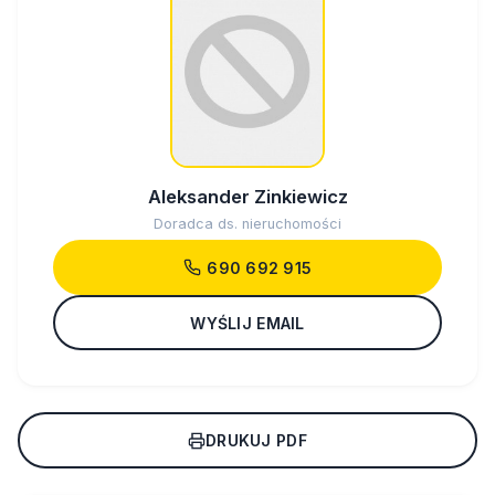
Aleksander Zinkiewicz
Doradca ds. nieruchomości
690 692 915
WYŚLIJ EMAIL
DRUKUJ PDF