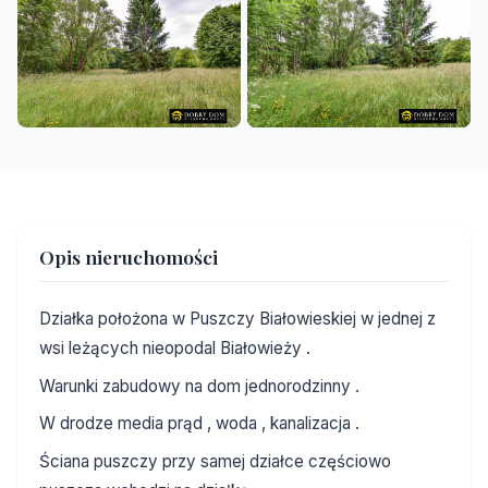
Opis nieruchomości
Działka położona w Puszczy Białowieskiej w jednej z
wsi leżących nieopodal Białowieży .
Warunki zabudowy na dom jednorodzinny .
W drodze media prąd , woda , kanalizacja .
Ściana puszczy przy samej działce częściowo