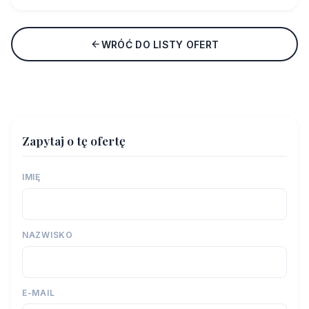
WRÓĆ DO LISTY OFERT
Zapytaj o tę ofertę
IMIĘ
NAZWISKO
E-MAIL