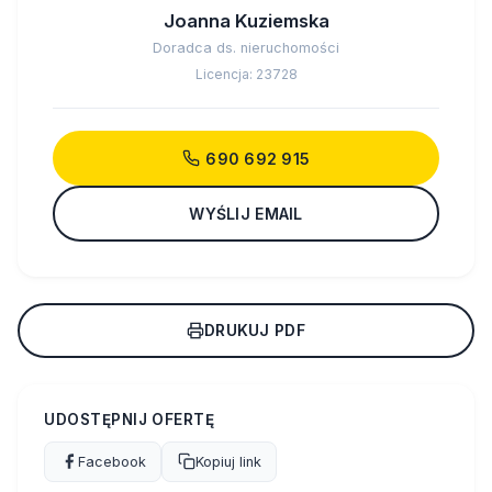
Joanna Kuziemska
Doradca ds. nieruchomości
Licencja: 23728
690 692 915
WYŚLIJ EMAIL
DRUKUJ PDF
UDOSTĘPNIJ OFERTĘ
Facebook
Kopiuj link