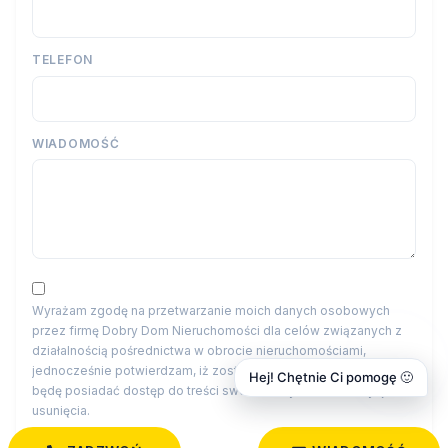
TELEFON
WIADOMOŚĆ
Wyrażam zgodę na przetwarzanie moich danych osobowych
przez firmę Dobry Dom Nieruchomości dla celów związanych z
działalnością pośrednictwa w obrocie nieruchomościami,
jednocześnie potwierdzam, iż zostałem poinformowany o tym, iż
Hej! Chętnie Ci pomogę 🙂
będę posiadać dostęp do treści swoich danych do ich edycji lub
usunięcia.