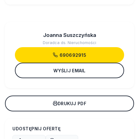
Joanna Suszczyńska
Doradca ds. Nieruchomości
690692915
WYŚLIJ EMAIL
DRUKUJ PDF
UDOSTĘPNIJ OFERTĘ