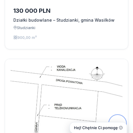
130 000 PLN
Działki budowlane – Studzianki, gmina Wasilków
Studzianki
900,00 m²
Hej! Chętnie Ci pomogę 🙂