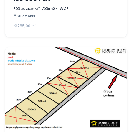
*Studzianki* 785m2* WZ*
Studzianki
785,00 m²