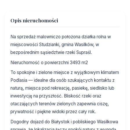
Opis nieruchomości
Na sprzedaż malowniczo położona działka rolna w
miejscowości Studzianki, gmina Wasilków, w
bezpośrednim sąsiedztwie rzeki Supraśl.
Nieruchomość o powierzchni 3493 m2
To spokojne i zielone miejsce z wyjątkowym klimatem
Podlasia — idealne dla osób szukających kontaktu z
naturą, miejsca pod rekreację, pasiekę, siedlisko lub
inwestycję na przyszłość. Bliskość rzeki oraz
otaczających terenów zielonych zapewnia ciszę,
prywatność i piękne widoki przez cały rok.
Dogodny dojazd do Białystok i pobliskiego Wasilkowa
sprawia, że lokalizacja łączy spokój natury z wygodą