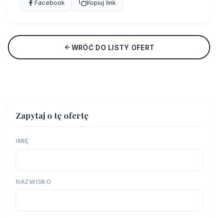
Facebook
Kopiuj link
WRÓĆ DO LISTY OFERT
Zapytaj o tę ofertę
IMIĘ
NAZWISKO