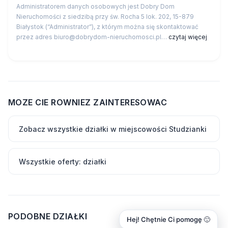
Administratorem danych osobowych jest Dobry Dom
Nieruchomości z siedzibą przy św. Rocha 5 lok. 202, 15-879
Białystok (“Administrator”), z którym można się skontaktować
przez adres biuro@dobrydom-nieruchomosci.pl…
czytaj więcej
MOZE CIE ROWNIEZ ZAINTERESOWAC
Zobacz wszystkie działki w miejscowości Studzianki
Wszystkie oferty: działki
PODOBNE DZIAŁKI
Hej! Chętnie Ci pomogę 🙂