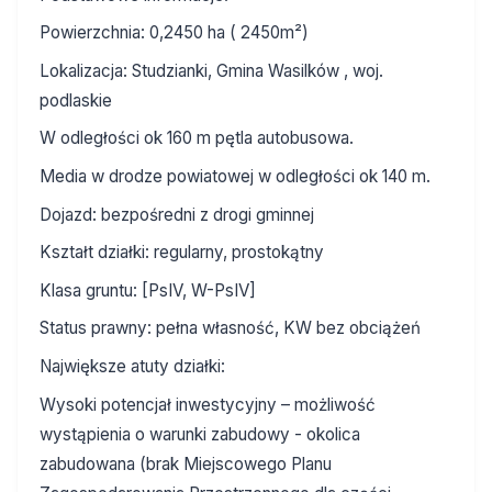
Powierzchnia: 0,2450 ha ( 2450m²)
Lokalizacja: Studzianki, Gmina Wasilków , woj.
podlaskie
W odległości ok 160 m pętla autobusowa.
Media w drodze powiatowej w odległości ok 140 m.
Dojazd: bezpośredni z drogi gminnej
Kształt działki: regularny, prostokątny
Klasa gruntu: [PsIV, W-PsIV]
Status prawny: pełna własność, KW bez obciążeń
Największe atuty działki:
Wysoki potencjał inwestycyjny – możliwość
wystąpienia o warunki zabudowy - okolica
zabudowana (brak Miejscowego Planu