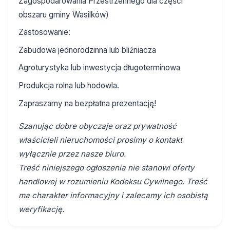
Zagospodarowania Przestrzennego dla części
obszaru gminy Wasilków)
Zastosowanie:
Zabudowa jednorodzinna lub bliźniacza
Agroturystyka lub inwestycja długoterminowa
Produkcja rolna lub hodowla.
Zapraszamy na bezpłatna prezentację!
Szanując dobre obyczaje oraz prywatność
właścicieli nieruchomości prosimy o kontakt
wyłącznie przez nasze biuro.
Treść niniejszego ogłoszenia nie stanowi oferty
handlowej w rozumieniu Kodeksu Cywilnego. Treść
ma charakter informacyjny i zalecamy ich osobistą
weryfikację.