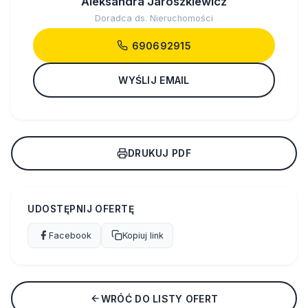
Aleksandra Jaroszkiewicz
Doradca ds. Nieruchomości
690692915
WYŚLIJ EMAIL
DRUKUJ PDF
UDOSTĘPNIJ OFERTĘ
Facebook
Kopiuj link
WRÓĆ DO LISTY OFERT