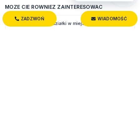
MOZE CIE ROWNIEZ ZAINTERESOWAC
ZADZWOŃ
WIADOMOŚĆ
Zobacz wszystkie działki w miejscowości Przechody
Wszystkie oferty: działki
PODOBNE DZIAŁKI