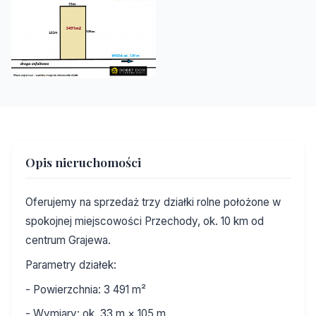
Opis nieruchomości
Oferujemy na sprzedaż trzy działki rolne położone w
spokojnej miejscowości Przechody, ok. 10 km od
centrum Grajewa.
Parametry działek:
- Powierzchnia: 3 491 m²
- Wymiary: ok. 33 m × 105 m