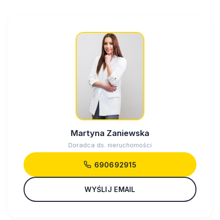
Martyna Zaniewska
Doradca ds. nieruchomości
690692915
WYŚLIJ EMAIL