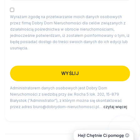
Wyrażam zgodę na przetwarzanie moich danych osobowych
przez firmę Dobry Dom Nieruchomości dla celów związanych z
działalnością pośrednictwa w obrocie nieruchomościami,
jednocześnie potwierdzam, iż zostałem poinformowany o tym, iż
będę posiadać dostęp do treści swoich danych do ich edycji lub
usunięcia.
Administratorem danych osobowych jest Dobry Dom
Nieruchomości z siedzibą przy św. Rocha 5 lok. 202, 15-879
Białystok (“Administrator”), z którym można się skontaktować
przez adres biuro@dobrydom-nieruchomosci.pl…
czytaj więcej
Hej! Chętnie Ci pomogę 🙂