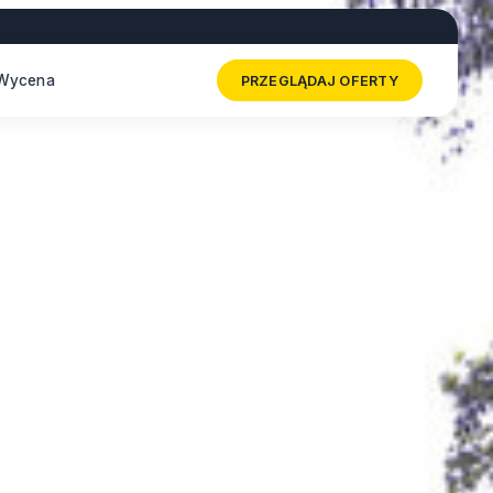
Wycena
PRZEGLĄDAJ OFERTY