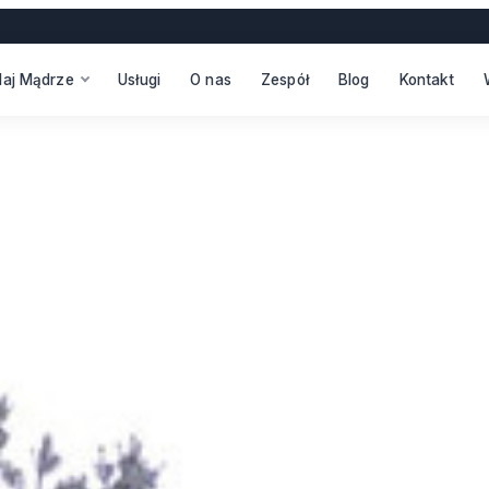
daj Mądrze
Usługi
O nas
Zespół
Blog
Kontakt