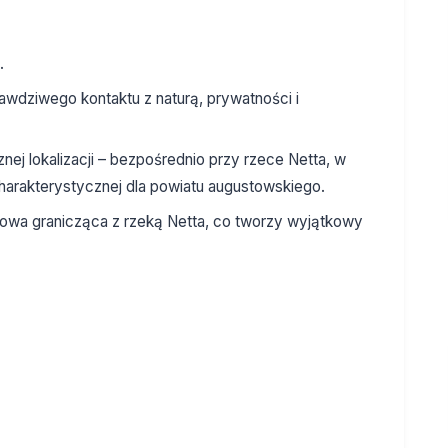
.
rawdziwego kontaktu z naturą, prywatności i
ej lokalizacji – bezpośrednio przy rzece Netta, w
 charakterystycznej dla powiatu augustowskiego.
gowa granicząca z rzeką Netta, co tworzy wyjątkowy