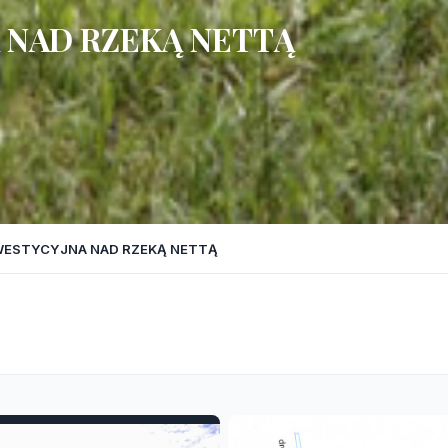
 NAD RZEKĄ NETTĄ
WESTYCYJNA NAD RZEKĄ NETTĄ