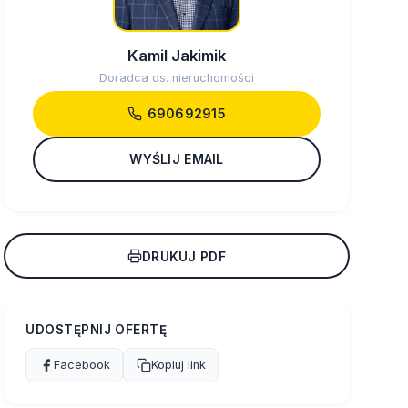
Kamil Jakimik
Doradca ds. nieruchomości
690692915
WYŚLIJ EMAIL
DRUKUJ PDF
UDOSTĘPNIJ OFERTĘ
Facebook
Kopiuj link