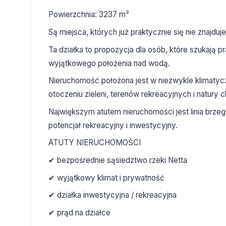
Powierzchnia: 3237 m²
Są miejsca, których już praktycznie się nie znajduje
Ta działka to propozycja dla osób, które szukają p
wyjątkowego położenia nad wodą.
Nieruchomość położona jest w niezwykle klimatyczn
otoczeniu zieleni, terenów rekreacyjnych i natury
Największym atutem nieruchomości jest linia brze
potencjał rekreacyjny i inwestycyjny.
ATUTY NIERUCHOMOŚCI
✔ bezpośrednie sąsiedztwo rzeki Netta
✔ wyjątkowy klimat i prywatność
✔ działka inwestycyjna / rekreacyjna
✔ prąd na działce