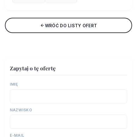
WRÓĆ DO LISTY OFERT
Zapytaj o tę ofertę
IMIĘ
NAZWISKO
E-MAIL