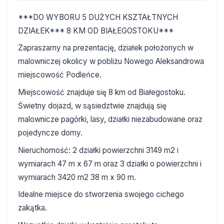
***DO WYBORU 5 DUŻYCH KSZTAŁTNYCH
DZIAŁEK*** 8 KM OD BIAŁEGOSTOKU***
Zapraszamy na prezentację, działek położonych w
malowniczej okolicy w pobliżu Nowego Aleksandrowa
miejscowość Podleńce.
Miejscowość znajduje się 8 km od Białegostoku.
Świetny dojazd, w sąsiedztwie znajdują się
malownicze pagórki, lasy, działki niezabudowane oraz
pojedyncze domy.
Nieruchomość: 2 działki powierzchni 3149 m2 i
wymiarach 47 m x 67 m oraz 3 działki o powierzchni i
wymiarach 3420 m2 38 m x 90 m.
Idealne miejsce do stworzenia swojego cichego
zakątka.