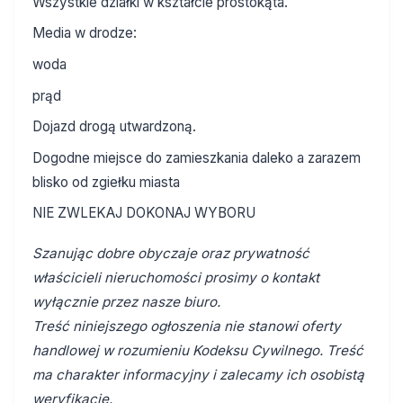
Wszystkie działki w kształcie prostokąta.
Media w drodze:
woda
prąd
Dojazd drogą utwardzoną.
Dogodne miejsce do zamieszkania daleko a zarazem
blisko od zgiełku miasta
NIE ZWLEKAJ DOKONAJ WYBORU
Szanując dobre obyczaje oraz prywatność
właścicieli nieruchomości prosimy o kontakt
wyłącznie przez nasze biuro.
Treść niniejszego ogłoszenia nie stanowi oferty
handlowej w rozumieniu Kodeksu Cywilnego. Treść
ma charakter informacyjny i zalecamy ich osobistą
weryfikację.