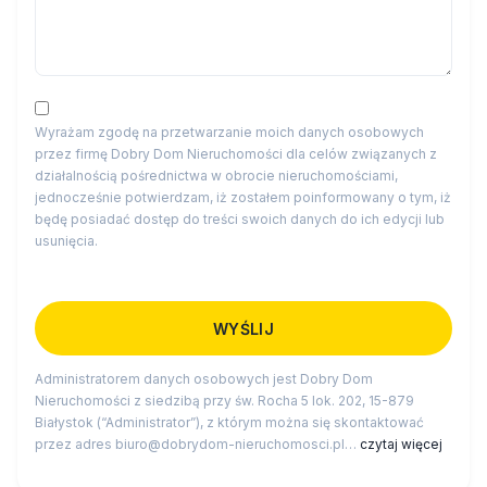
Wyrażam zgodę na przetwarzanie moich danych osobowych
przez firmę Dobry Dom Nieruchomości dla celów związanych z
działalnością pośrednictwa w obrocie nieruchomościami,
jednocześnie potwierdzam, iż zostałem poinformowany o tym, iż
będę posiadać dostęp do treści swoich danych do ich edycji lub
usunięcia.
Administratorem danych osobowych jest Dobry Dom
Nieruchomości z siedzibą przy św. Rocha 5 lok. 202, 15-879
Białystok (“Administrator”), z którym można się skontaktować
przez adres biuro@dobrydom-nieruchomosci.pl…
czytaj więcej