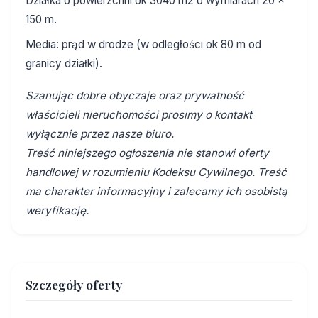
Działka o powierzchni ok 3040 m2 o wymiarach 20 x
150 m.
Media: prąd w drodze (w odległości ok 80 m od
granicy działki).
Szanując dobre obyczaje oraz prywatność
właścicieli nieruchomości prosimy o kontakt
wyłącznie przez nasze biuro.
Treść niniejszego ogłoszenia nie stanowi oferty
handlowej w rozumieniu Kodeksu Cywilnego. Treść
ma charakter informacyjny i zalecamy ich osobistą
weryfikację.
Szczegóły oferty