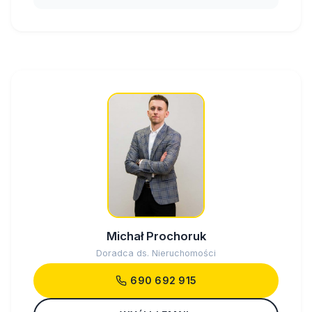
Michał Prochoruk
Doradca ds. Nieruchomości
690 692 915